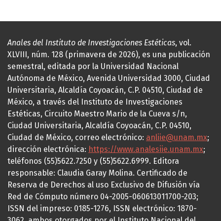
Anales del Instituto de Investigaciones Estéticas
, vol.
XLVIII, núm. 128 (primavera de 2026), es una publicación
semestral, editada por la Universidad Nacional
Autónoma de México, Avenida Universidad 3000, Ciudad
Universitaria, Alcaldía Coyoacán, C.P. 04510, Ciudad de
México, a través del Instituto de Investigaciones
Estéticas, Circuito Maestro Mario de la Cueva s/n,
Ciudad Universitaria, Alcaldía Coyoacán, C.P. 04510,
Ciudad de México, correo electrónico:
anliie@unam.mx
;
dirección electrónica:
https://www.analesiie.unam.mx
;
teléfonos (55)5622.7250 y (55)5622.6999. Editora
responsable: Claudia Garay Molina. Certificado de
Reserva de Derechos al uso Exclusivo de Difusión vía
Red de Cómputo número 04-2005-060613011700-203;
ISSN del impreso: 0185-1276, ISSN electrónico: 1870-
3062, ambos otorgados por el Instituto Nacional del