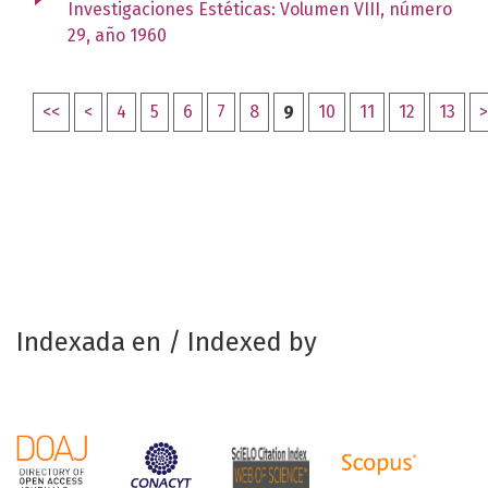
Investigaciones Estéticas: Volumen VIII, número
29, año 1960
<<
<
4
5
6
7
8
9
10
11
12
13
>
Indexada en / Indexed by