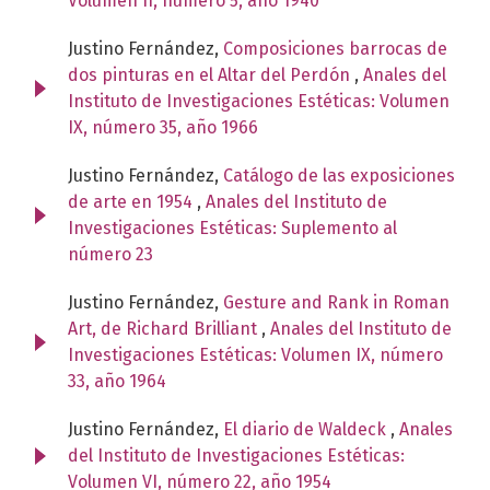
Volumen II, número 5, año 1940
Justino Fernández,
Composiciones barrocas de
dos pinturas en el Altar del Perdón
,
Anales del
Instituto de Investigaciones Estéticas: Volumen
IX, número 35, año 1966
Justino Fernández,
Catálogo de las exposiciones
de arte en 1954
,
Anales del Instituto de
Investigaciones Estéticas: Suplemento al
número 23
Justino Fernández,
Gesture and Rank in Roman
Art, de Richard Brilliant
,
Anales del Instituto de
Investigaciones Estéticas: Volumen IX, número
33, año 1964
Justino Fernández,
El diario de Waldeck
,
Anales
del Instituto de Investigaciones Estéticas:
Volumen VI, número 22, año 1954