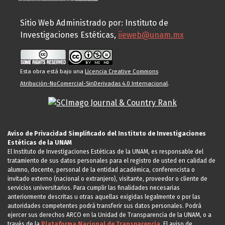
Sitio Web Administrado por: Instituto de
Investigaciones Estéticas,
iieweb@unam.mx
Esta obra está bajo una
Licencia Creative Commons
Atribución-NoComercial-SinDerivadas 4.0 Internacional
.
Aviso de Privacidad Simplificado del Instituto de Investigaciones
Estéticas de la UNAM
El Instituto de Investigaciones Estéticas de la UNAM, es responsable del
tratamiento de sus datos personales para el registro de usted en calidad de
alumno, docente, personal de la entidad académica, conferencista o
invitado externo (nacional o extranjero), visitante, proveedor o cliente de
servicios universitarios. Para cumplir las finalidades necesarias
anteriormente descritas u otras aquellas exigidas legalmente o por las
autoridades competentes podrá transferir sus datos personales. Podrá
ejercer sus derechos ARCO en la Unidad de Transparencia de la UNAM, o a
través de la
Plataforma Nacional de Transparencia.
El aviso de