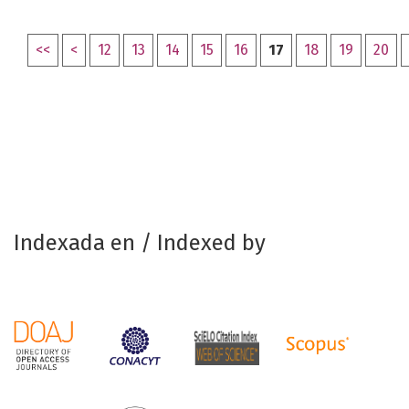
<<
<
12
13
14
15
16
17
18
19
20
Indexada en / Indexed by