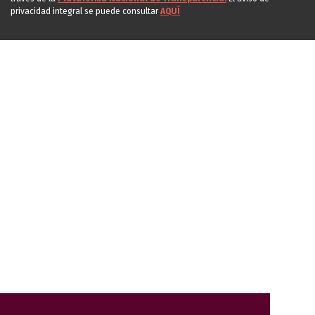
privacidad integral se puede consultar
AQUÍ