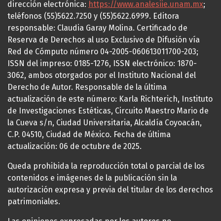
dirección electrónica:
https://www.analesiie.unam.mx
;
teléfonos (55)5622.7250 y (55)5622.6999. Editora
responsable: Claudia Garay Molina. Certificado de
Reserva de Derechos al uso Exclusivo de Difusión vía
Red de Cómputo número 04-2005-060613011700-203;
ISSN del impreso: 0185-1276, ISSN electrónico: 1870-
3062, ambos otorgados por el Instituto Nacional del
Derecho de Autor. Responsable de la última
actualización de este número: Karla Richterich, Instituto
de Investigaciones Estéticas, Circuito Maestro Mario de
la Cueva s/n, Ciudad Universitaria, Alcaldía Coyoacán,
C.P. 04510, Ciudad de México. Fecha de última
actualización: 06 de octubre de 2025.
Queda prohibida la reproducción total o parcial de los
contenidos e imágenes de la publicación sin la
autorización expresa y previa del titular de los derechos
patrimoniales.