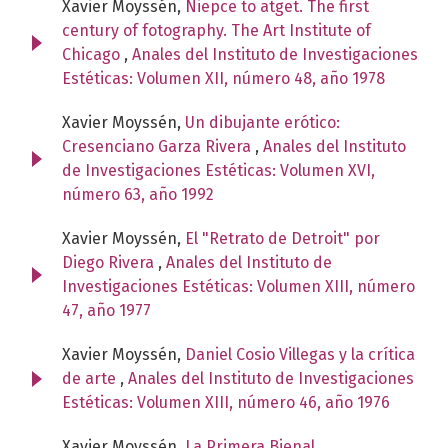
Xavier Moyssén,
Niepce to atget. The first
century of fotography. The Art Institute of
Chicago
,
Anales del Instituto de Investigaciones
Estéticas: Volumen XII, número 48, año 1978
Xavier Moyssén,
Un dibujante erótico:
Cresenciano Garza Rivera
,
Anales del Instituto
de Investigaciones Estéticas: Volumen XVI,
número 63, año 1992
Xavier Moyssén,
El "Retrato de Detroit" por
Diego Rivera
,
Anales del Instituto de
Investigaciones Estéticas: Volumen XIII, número
47, año 1977
Xavier Moyssén,
Daniel Cosio Villegas y la crítica
de arte
,
Anales del Instituto de Investigaciones
Estéticas: Volumen XIII, número 46, año 1976
Xavier Moyssén,
La Primera Bienal