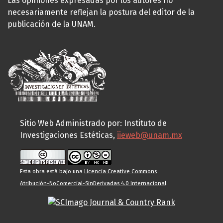
Las opiniones expresadas por los autores no
necesariamente reflejan la postura del editor de la
publicación de la UNAM.
Sitio Web Administrado por: Instituto de
Investigaciones Estéticas,
iieweb@unam.mx
Esta obra está bajo una
Licencia Creative Commons
Atribución-NoComercial-SinDerivadas 4.0 Internacional
.