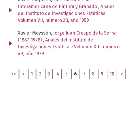
Interamericana de Pintura y Grabado
,
Anales
del Instituto de Investigaciones Estéticas:
Volumen VII, número 28, año 1959
Xavier Moyssén,
Jorge Juan Crespo de la Serna
(1887-1978)
,
Anales del Instituto de
Investigaciones Estéticas: Volumen XIII, número
49, año 1979
<<
<
1
2
3
4
5
6
7
8
9
10
>