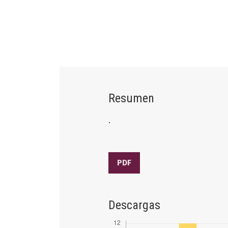
Resumen
.
PDF
Descargas