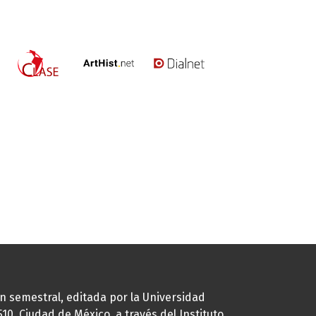
ión semestral, editada por la Universidad
0, Ciudad de México, a través del Instituto