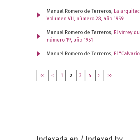
Manuel Romero de Terreros,
La arquitec
Volumen VII, número 28, año 1959
Manuel Romero de Terreros,
El virrey d
número 19, año 1951
Manuel Romero de Terreros,
El "Calvari
<<
<
1
2
3
4
>
>>
Indexada en / Indexed by