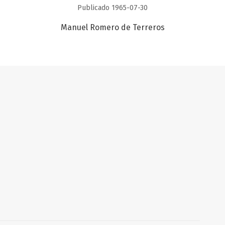
Publicado 1965-07-30
Manuel Romero de Terreros