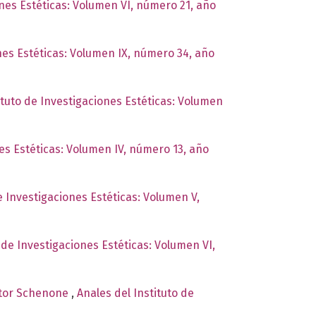
ones Estéticas: Volumen VI, número 21, año
ones Estéticas: Volumen IX, número 34, año
ituto de Investigaciones Estéticas: Volumen
nes Estéticas: Volumen IV, número 13, año
e Investigaciones Estéticas: Volumen V,
 de Investigaciones Estéticas: Volumen VI,
éctor Schenone
,
Anales del Instituto de