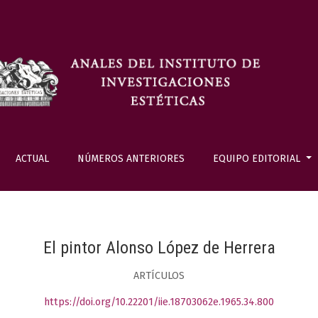
ACTUAL
NÚMEROS ANTERIORES
EQUIPO EDITORIAL
El pintor Alonso López de Herrera
ARTÍCULOS
https://doi.org/10.22201/iie.18703062e.1965.34.800