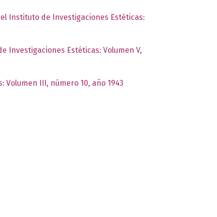
el Instituto de Investigaciones Estéticas:
 de Investigaciones Estéticas: Volumen V,
s: Volumen III, número 10, año 1943