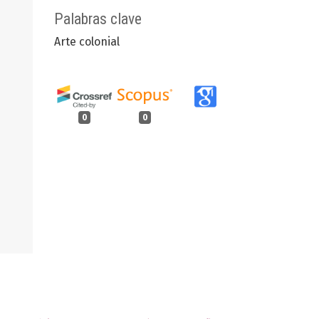
Palabras clave
Arte colonial
0
0