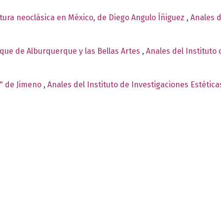
tura neoclásica en México, de Diego Angulo Íñiguez
,
Anales d
uque de Alburquerque y las Bellas Artes
,
Anales del Instituto
o" de Jimeno
,
Anales del Instituto de Investigaciones Estética