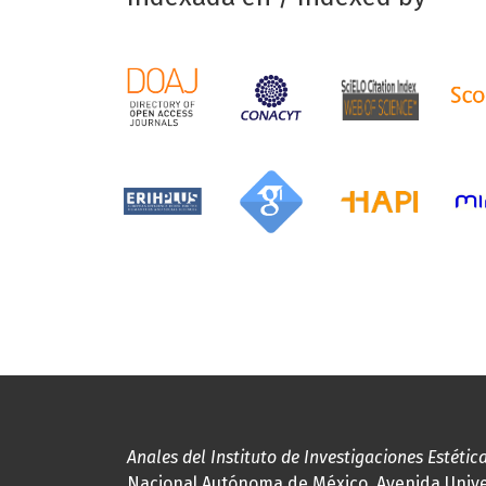
Anales del Instituto de Investigaciones Estétic
Nacional Autónoma de México, Avenida Univers