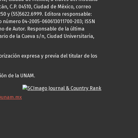
cán, C.P. 04510, Ciudad de México, correo
7250 y (55)5622.6999. Editora responsable:
uto número 04-2005-060613011700-203; ISSN
ho de Autor. Responsable de la última
ario de la Cueva s/n, Ciudad Universitaria,
rización expresa y previa del titular de los
ción de la UNAM.
@unam.mx