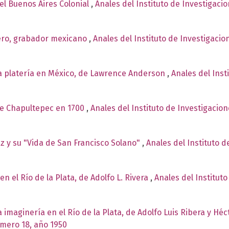
el Buenos Aires Colonial
,
Anales del Instituto de Investigaci
ero, grabador mexicano
,
Anales del Instituto de Investigaci
la platería en México, de Lawrence Anderson
,
Anales del Inst
 de Chapultepec en 1700
,
Anales del Instituto de Investigacio
z y su "Vida de San Francisco Solano"
,
Anales del Instituto d
en el Río de la Plata, de Adolfo L. Rivera
,
Anales del Instituto
la imaginería en el Río de la Plata, de Adolfo Luis Ribera y H
úmero 18, año 1950