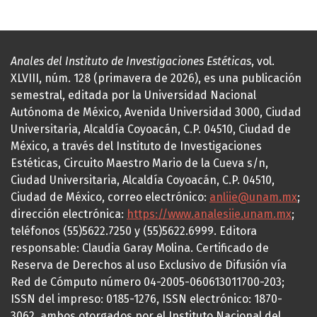
Anales del Instituto de Investigaciones Estéticas
, vol.
XLVIII, núm. 128 (primavera de 2026), es una publicación
semestral, editada por la Universidad Nacional
Autónoma de México, Avenida Universidad 3000, Ciudad
Universitaria, Alcaldía Coyoacán, C.P. 04510, Ciudad de
México, a través del Instituto de Investigaciones
Estéticas, Circuito Maestro Mario de la Cueva s/n,
Ciudad Universitaria, Alcaldía Coyoacán, C.P. 04510,
Ciudad de México, correo electrónico:
anliie@unam.mx
;
dirección electrónica:
https://www.analesiie.unam.mx
;
teléfonos (55)5622.7250 y (55)5622.6999. Editora
responsable: Claudia Garay Molina. Certificado de
Reserva de Derechos al uso Exclusivo de Difusión vía
Red de Cómputo número 04-2005-060613011700-203;
ISSN del impreso: 0185-1276, ISSN electrónico: 1870-
3062, ambos otorgados por el Instituto Nacional del