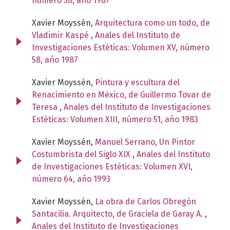
número 58, año 1987
Xavier Moyssén,
Arquitectura como un todo, de
Vladimir Kaspé
,
Anales del Instituto de
Investigaciones Estéticas: Volumen XV, número
58, año 1987
Xavier Moyssén,
Pintura y escultura del
Renacimiento en México, de Guillermo Tovar de
Teresa
,
Anales del Instituto de Investigaciones
Estéticas: Volumen XIII, número 51, año 1983
Xavier Moyssén,
Manuel Serrano, Un Pintor
Costumbrista del Siglo XIX
,
Anales del Instituto
de Investigaciones Estéticas: Volumen XVI,
número 64, año 1993
Xavier Moyssén,
La obra de Carlos Obregón
Santacilia. Arquitecto, de Graciela de Garay A.
,
Anales del Instituto de Investigaciones