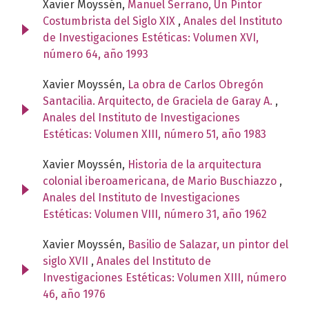
Xavier Moyssén,
Manuel Serrano, Un Pintor
Costumbrista del Siglo XIX
,
Anales del Instituto
de Investigaciones Estéticas: Volumen XVI,
número 64, año 1993
Xavier Moyssén,
La obra de Carlos Obregón
Santacilia. Arquitecto, de Graciela de Garay A.
,
Anales del Instituto de Investigaciones
Estéticas: Volumen XIII, número 51, año 1983
Xavier Moyssén,
Historia de la arquitectura
colonial iberoamericana, de Mario Buschiazzo
,
Anales del Instituto de Investigaciones
Estéticas: Volumen VIII, número 31, año 1962
Xavier Moyssén,
Basilio de Salazar, un pintor del
siglo XVII
,
Anales del Instituto de
Investigaciones Estéticas: Volumen XIII, número
46, año 1976