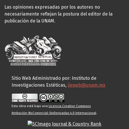
Las opiniones expresadas por los autores no
necesariamente reflejan la postura del editor de la
publicación de la UNAM.
Sitio Web Administrado por: Instituto de
Investigaciones Estéticas,
iieweb@unam.mx
Esta obra está bajo una
Licencia Creative Commons
Atribución-NoComercial-SinDerivadas 4.0 Internacional
.