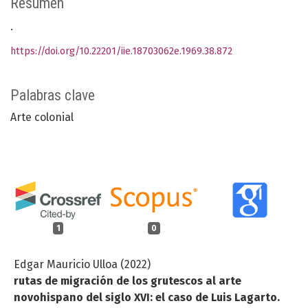
Resumen
.
https://doi.org/10.22201/iie.18703062e.1969.38.872
Palabras clave
Arte colonial
1
0
Edgar Mauricio Ulloa (2022)
rutas de migración de los grutescos al arte
novohispano del siglo XVI: el caso de Luis Lagarto.