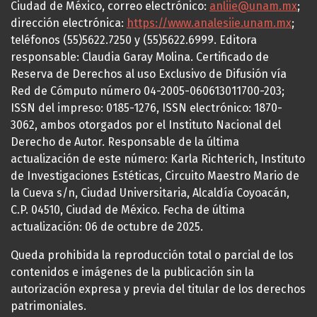
Ciudad de México, correo electrónico:
anliie@unam.mx
;
dirección electrónica:
https://www.analesiie.unam.mx
;
teléfonos (55)5622.7250 y (55)5622.6999. Editora
responsable: Claudia Garay Molina. Certificado de
Reserva de Derechos al uso Exclusivo de Difusión vía
Red de Cómputo número 04-2005-060613011700-203;
ISSN del impreso: 0185-1276, ISSN electrónico: 1870-
3062, ambos otorgados por el Instituto Nacional del
Derecho de Autor. Responsable de la última
actualización de este número: Karla Richterich, Instituto
de Investigaciones Estéticas, Circuito Maestro Mario de
la Cueva s/n, Ciudad Universitaria, Alcaldía Coyoacán,
C.P. 04510, Ciudad de México. Fecha de última
actualización: 06 de octubre de 2025.
Queda prohibida la reproducción total o parcial de los
contenidos e imágenes de la publicación sin la
autorización expresa y previa del titular de los derechos
patrimoniales.