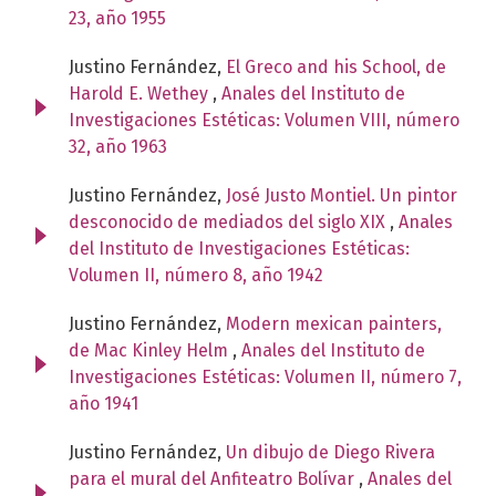
23, año 1955
Justino Fernández,
El Greco and his School, de
Harold E. Wethey
,
Anales del Instituto de
Investigaciones Estéticas: Volumen VIII, número
32, año 1963
Justino Fernández,
José Justo Montiel. Un pintor
desconocido de mediados del siglo XIX
,
Anales
del Instituto de Investigaciones Estéticas:
Volumen II, número 8, año 1942
Justino Fernández,
Modern mexican painters,
de Mac Kinley Helm
,
Anales del Instituto de
Investigaciones Estéticas: Volumen II, número 7,
año 1941
Justino Fernández,
Un dibujo de Diego Rivera
para el mural del Anfiteatro Bolívar
,
Anales del