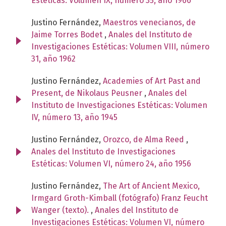
Estéticas: Volumen IX, número 35, año 1966
Justino Fernández,
Maestros venecianos, de
Jaime Torres Bodet
,
Anales del Instituto de
Investigaciones Estéticas: Volumen VIII, número
31, año 1962
Justino Fernández,
Academies of Art Past and
Present, de Nikolaus Peusner
,
Anales del
Instituto de Investigaciones Estéticas: Volumen
IV, número 13, año 1945
Justino Fernández,
Orozco, de Alma Reed
,
Anales del Instituto de Investigaciones
Estéticas: Volumen VI, número 24, año 1956
Justino Fernández,
The Art of Ancient Mexico,
Irmgard Groth-Kimball (fotógrafo) Franz Feucht
Wanger (texto).
,
Anales del Instituto de
Investigaciones Estéticas: Volumen VI, número