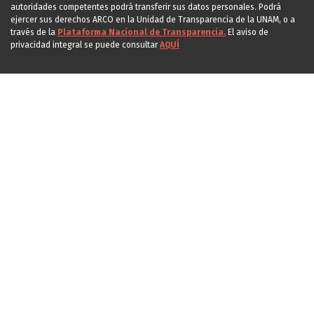
autoridades competentes podrá transferir sus datos personales. Podrá
ejercer sus derechos ARCO en la Unidad de Transparencia de la UNAM, o a
través de la
Plataforma Nacional de Transparencia.
El aviso de
privacidad integral se puede consultar
AQUÍ