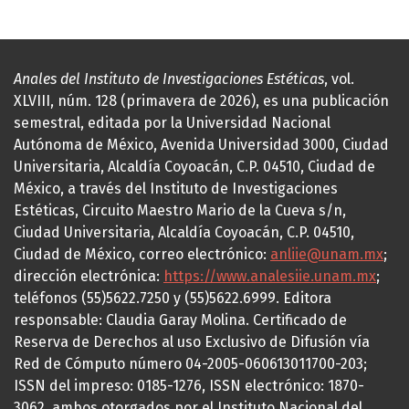
Anales del Instituto de Investigaciones Estéticas
, vol.
XLVIII, núm. 128 (primavera de 2026), es una publicación
semestral, editada por la Universidad Nacional
Autónoma de México, Avenida Universidad 3000, Ciudad
Universitaria, Alcaldía Coyoacán, C.P. 04510, Ciudad de
México, a través del Instituto de Investigaciones
Estéticas, Circuito Maestro Mario de la Cueva s/n,
Ciudad Universitaria, Alcaldía Coyoacán, C.P. 04510,
Ciudad de México, correo electrónico:
anliie@unam.mx
;
dirección electrónica:
https://www.analesiie.unam.mx
;
teléfonos (55)5622.7250 y (55)5622.6999. Editora
responsable: Claudia Garay Molina. Certificado de
Reserva de Derechos al uso Exclusivo de Difusión vía
Red de Cómputo número 04-2005-060613011700-203;
ISSN del impreso: 0185-1276, ISSN electrónico: 1870-
3062, ambos otorgados por el Instituto Nacional del