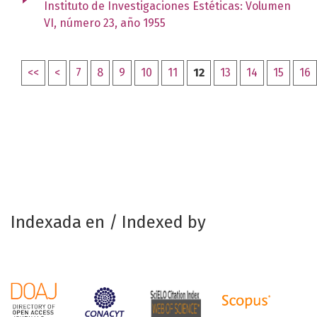
Instituto de Investigaciones Estéticas: Volumen
VI, número 23, año 1955
<<
<
7
8
9
10
11
12
13
14
15
16
Indexada en / Indexed by