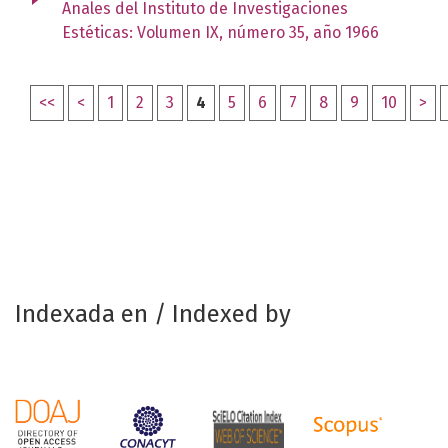
Anales del Instituto de Investigaciones
Estéticas: Volumen IX, número 35, año 1966
<<
<
1
2
3
4
5
6
7
8
9
10
>
Indexada en / Indexed by