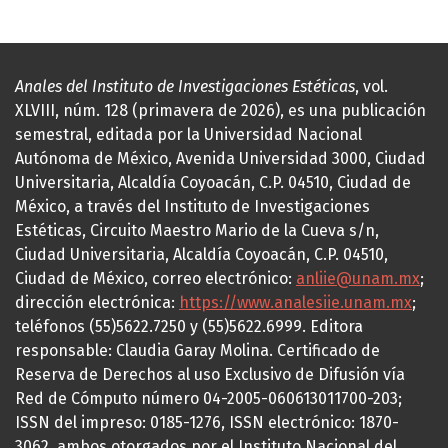
Anales del Instituto de Investigaciones Estéticas
, vol.
XLVIII, núm. 128 (primavera de 2026), es una publicación
semestral, editada por la Universidad Nacional
Autónoma de México, Avenida Universidad 3000, Ciudad
Universitaria, Alcaldía Coyoacán, C.P. 04510, Ciudad de
México, a través del Instituto de Investigaciones
Estéticas, Circuito Maestro Mario de la Cueva s/n,
Ciudad Universitaria, Alcaldía Coyoacán, C.P. 04510,
Ciudad de México, correo electrónico:
anliie@unam.mx
;
dirección electrónica:
https://www.analesiie.unam.mx
;
teléfonos (55)5622.7250 y (55)5622.6999. Editora
responsable: Claudia Garay Molina. Certificado de
Reserva de Derechos al uso Exclusivo de Difusión vía
Red de Cómputo número 04-2005-060613011700-203;
ISSN del impreso: 0185-1276, ISSN electrónico: 1870-
3062, ambos otorgados por el Instituto Nacional del