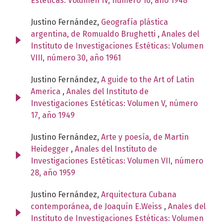
Estéticas: Volumen IV, número 16, año 1948
Justino Fernández,
Geografía plástica
argentina, de Romualdo Brughetti
,
Anales del
Instituto de Investigaciones Estéticas: Volumen
VIII, número 30, año 1961
Justino Fernández,
A guide to the Art of Latin
America
,
Anales del Instituto de
Investigaciones Estéticas: Volumen V, número
17, año 1949
Justino Fernández,
Arte y poesía, de Martin
Heidegger
,
Anales del Instituto de
Investigaciones Estéticas: Volumen VII, número
28, año 1959
Justino Fernández,
Arquitectura Cubana
contemporánea, de Joaquín E.Weiss
,
Anales del
Instituto de Investigaciones Estéticas: Volumen