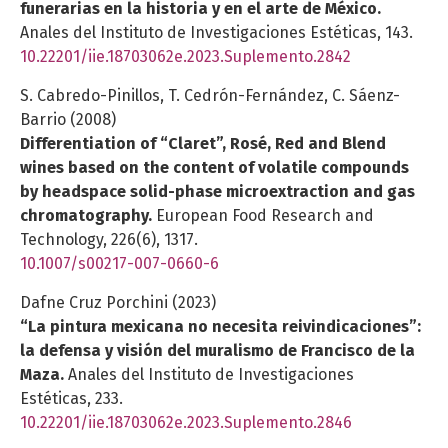
funerarias en la historia y en el arte de México.
Anales del Instituto de Investigaciones Estéticas,
143.
10.22201/iie.18703062e.2023.Suplemento.2842
S. Cabredo-Pinillos, T. Cedrón-Fernández, C. Sáenz-
Barrio (2008)
Differentiation of “Claret”, Rosé, Red and Blend
wines based on the content of volatile compounds
by headspace solid-phase microextraction and gas
chromatography.
European Food Research and
Technology,
226
(6),
1317.
10.1007/s00217-007-0660-6
Dafne Cruz Porchini (2023)
“La pintura mexicana no necesita reivindicaciones”:
la defensa y visión del muralismo de Francisco de la
Maza.
Anales del Instituto de Investigaciones
Estéticas,
233.
10.22201/iie.18703062e.2023.Suplemento.2846