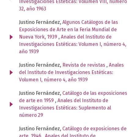
Investigaciones Estéticas: Volumen VIII, número
32, año 1963
Justino Fernández,
Algunos Catálogos de las
Exposiciones de Arte en la Feria Mundial de
Nueva York, 1939
,
Anales del Instituto de
Investigaciones Estéticas: Volumen I, número 4,
año 1939
Justino Fernández,
Revista de revistas
,
Anales
del Instituto de Investigaciones Estéticas:
Volumen I, número 4, año 1939
Justino Fernández,
Catálogo de las exposiciones
de arte en 1959
,
Anales del Instituto de
Investigaciones Estéticas: Suplemento al
número 29
Justino Fernández,
Catálogo de exposiciones de
arte, 1946
,
Anales del Instituto de