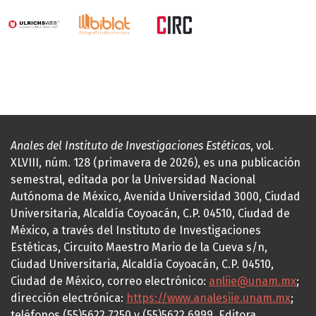
Anales del Instituto de Investigaciones Estéticas
, vol.
XLVIII, núm. 128 (primavera de 2026), es una publicación
semestral, editada por la Universidad Nacional
Autónoma de México, Avenida Universidad 3000, Ciudad
Universitaria, Alcaldía Coyoacán, C.P. 04510, Ciudad de
México, a través del Instituto de Investigaciones
Estéticas, Circuito Maestro Mario de la Cueva s/n,
Ciudad Universitaria, Alcaldía Coyoacán, C.P. 04510,
Ciudad de México, correo electrónico:
anliie@unam.mx
;
dirección electrónica:
https://www.analesiie.unam.mx
;
teléfonos (55)5622.7250 y (55)5622.6999. Editora