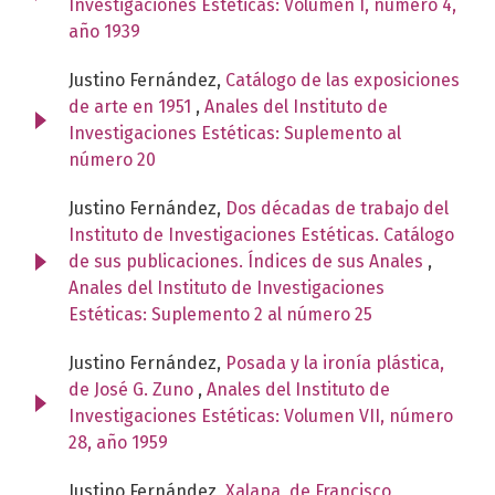
Investigaciones Estéticas: Volumen I, número 4,
año 1939
Justino Fernández,
Catálogo de las exposiciones
de arte en 1951
,
Anales del Instituto de
Investigaciones Estéticas: Suplemento al
número 20
Justino Fernández,
Dos décadas de trabajo del
Instituto de Investigaciones Estéticas. Catálogo
de sus publicaciones. Índices de sus Anales
,
Anales del Instituto de Investigaciones
Estéticas: Suplemento 2 al número 25
Justino Fernández,
Posada y la ironía plástica,
de José G. Zuno
,
Anales del Instituto de
Investigaciones Estéticas: Volumen VII, número
28, año 1959
Justino Fernández,
Xalapa, de Francisco