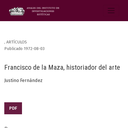
,
ARTÍCULOS
Publicado 1972-08-03
Francisco de la Maza, historiador del arte
Justino Fernández
PDF