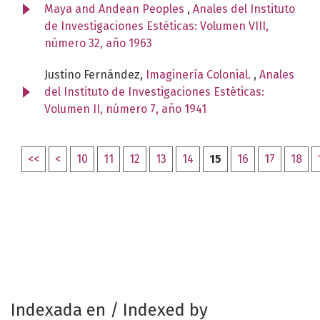
Maya and Andean Peoples
,
Anales del Instituto
de Investigaciones Estéticas: Volumen VIII,
número 32, año 1963
Justino Fernández,
Imaginería Colonial.
,
Anales
del Instituto de Investigaciones Estéticas:
Volumen II, número 7, año 1941
<<
<
10
11
12
13
14
15
16
17
18
Indexada en / Indexed by