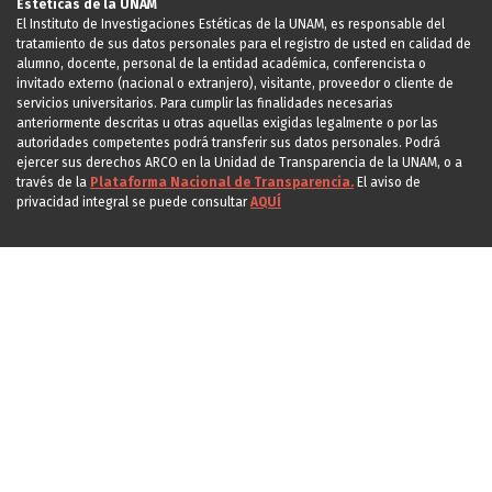
Estéticas de la UNAM
El Instituto de Investigaciones Estéticas de la UNAM, es responsable del
tratamiento de sus datos personales para el registro de usted en calidad de
alumno, docente, personal de la entidad académica, conferencista o
invitado externo (nacional o extranjero), visitante, proveedor o cliente de
servicios universitarios. Para cumplir las finalidades necesarias
anteriormente descritas u otras aquellas exigidas legalmente o por las
autoridades competentes podrá transferir sus datos personales. Podrá
ejercer sus derechos ARCO en la Unidad de Transparencia de la UNAM, o a
través de la
Plataforma Nacional de Transparencia.
El aviso de
privacidad integral se puede consultar
AQUÍ