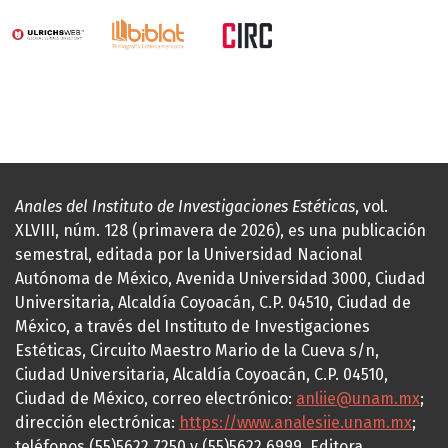
Anales del Instituto de Investigaciones Estéticas
, vol.
XLVIII, núm. 128 (primavera de 2026), es una publicación
semestral, editada por la Universidad Nacional
Autónoma de México, Avenida Universidad 3000, Ciudad
Universitaria, Alcaldía Coyoacán, C.P. 04510, Ciudad de
México, a través del Instituto de Investigaciones
Estéticas, Circuito Maestro Mario de la Cueva s/n,
Ciudad Universitaria, Alcaldía Coyoacán, C.P. 04510,
Ciudad de México, correo electrónico:
anliie@unam.mx
;
dirección electrónica:
https://www.analesiie.unam.mx
;
teléfonos (55)5622.7250 y (55)5622.6999. Editora