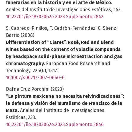
funerarias en la historia y en el arte de México.
Anales del Instituto de Investigaciones Estéticas,
143.
10.22201/iie.18703062e.2023.Suplemento.2842
S. Cabredo-Pinillos, T. Cedrón-Fernández, C. Sáenz-
Barrio (2008)
Differentiation of “Claret”, Rosé, Red and Blend
wines based on the content of volatile compounds
by headspace solid-phase microextraction and gas
chromatography.
European Food Research and
Technology,
226
(6),
1317.
10.1007/s00217-007-0660-6
Dafne Cruz Porchini (2023)
“La pintura mexicana no necesita reivindicaciones”:
la defensa y visión del muralismo de Francisco de la
Maza.
Anales del Instituto de Investigaciones
Estéticas,
233.
10.22201/iie.18703062e.2023.Suplemento.2846