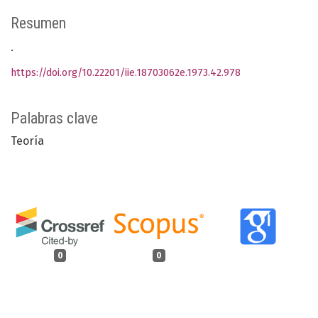
Resumen
.
https://doi.org/10.22201/iie.18703062e.1973.42.978
Palabras clave
Teoría
0
0