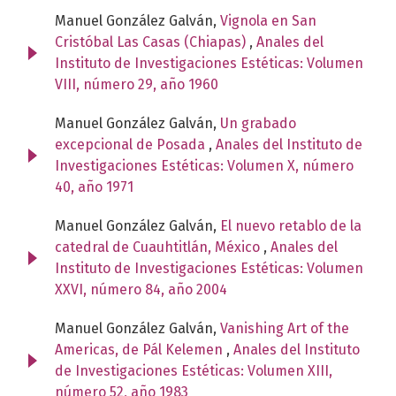
Manuel González Galván,
Vignola en San
Cristóbal Las Casas (Chiapas)
,
Anales del
Instituto de Investigaciones Estéticas: Volumen
VIII, número 29, año 1960
Manuel González Galván,
Un grabado
excepcional de Posada
,
Anales del Instituto de
Investigaciones Estéticas: Volumen X, número
40, año 1971
Manuel González Galván,
El nuevo retablo de la
catedral de Cuauhtitlán, México
,
Anales del
Instituto de Investigaciones Estéticas: Volumen
XXVI, número 84, año 2004
Manuel González Galván,
Vanishing Art of the
Americas, de Pál Kelemen
,
Anales del Instituto
de Investigaciones Estéticas: Volumen XIII,
número 52, año 1983