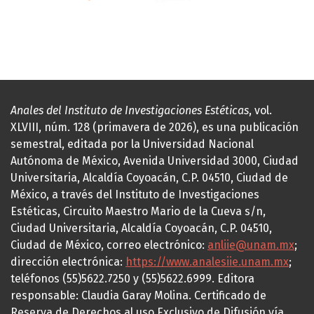
Anales del Instituto de Investigaciones Estéticas
, vol.
XLVIII, núm. 128 (primavera de 2026), es una publicación
semestral, editada por la Universidad Nacional
Autónoma de México, Avenida Universidad 3000, Ciudad
Universitaria, Alcaldía Coyoacán, C.P. 04510, Ciudad de
México, a través del Instituto de Investigaciones
Estéticas, Circuito Maestro Mario de la Cueva s/n,
Ciudad Universitaria, Alcaldía Coyoacán, C.P. 04510,
Ciudad de México, correo electrónico:
anliie@unam.mx
;
dirección electrónica:
https://www.analesiie.unam.mx
;
teléfonos (55)5622.7250 y (55)5622.6999. Editora
responsable: Claudia Garay Molina. Certificado de
Reserva de Derechos al uso Exclusivo de Difusión vía