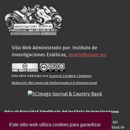
Sitio Web Administrado por: Instituto de
Investigaciones Estéticas,
iieweb@unam.mx
Esta obra está bajo una
Licencia Creative Commons
Atribución-NoComercial-SinDerivadas 4.0 Internacional
.
Aviso de Privacidad Simplificado del Instituto de Investigaciones
Estéticas de la UNAM
El Instituto de Investigaciones Estéticas de la UNAM, es responsable del
Este sitio web utiliza cookies para garantizar
tratamiento de sus datos personales para el registro de usted en calidad de