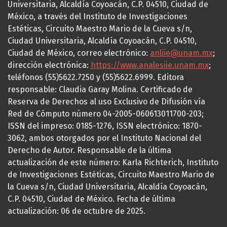
Universitaria, Alcaldía Coyoacán, C.P. 04510, Ciudad de
México, a través del Instituto de Investigaciones
Estéticas, Circuito Maestro Mario de la Cueva s/n,
Ciudad Universitaria, Alcaldía Coyoacán, C.P. 04510,
Ciudad de México, correo electrónico:
anliie@unam.mx
;
dirección electrónica:
https://www.analesiie.unam.mx
;
teléfonos (55)5622.7250 y (55)5622.6999. Editora
responsable: Claudia Garay Molina. Certificado de
Reserva de Derechos al uso Exclusivo de Difusión vía
Red de Cómputo número 04-2005-060613011700-203;
ISSN del impreso: 0185-1276, ISSN electrónico: 1870-
3062, ambos otorgados por el Instituto Nacional del
Derecho de Autor. Responsable de la última
actualización de este número: Karla Richterich, Instituto
de Investigaciones Estéticas, Circuito Maestro Mario de
la Cueva s/n, Ciudad Universitaria, Alcaldía Coyoacán,
C.P. 04510, Ciudad de México. Fecha de última
actualización: 06 de octubre de 2025.