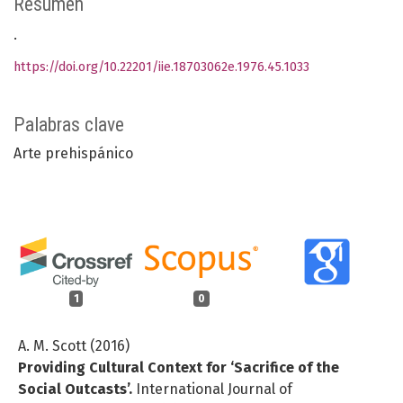
Resumen
.
https://doi.org/10.22201/iie.18703062e.1976.45.1033
Palabras clave
Arte prehispánico
1
0
A. M. Scott (2016)
Providing Cultural Context for ‘Sacrifice of the
Social Outcasts’.
International Journal of