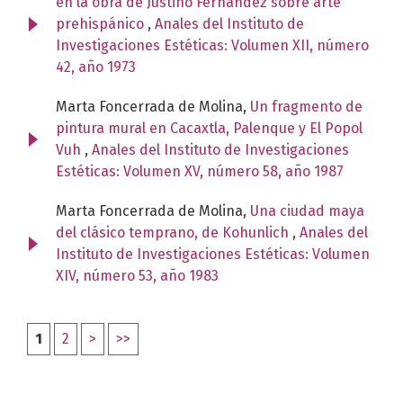
en la obra de Justino Fernández sobre arte
prehispánico
,
Anales del Instituto de
Investigaciones Estéticas: Volumen XII, número
42, año 1973
Marta Foncerrada de Molina,
Un fragmento de
pintura mural en Cacaxtla, Palenque y El Popol
Vuh
,
Anales del Instituto de Investigaciones
Estéticas: Volumen XV, número 58, año 1987
Marta Foncerrada de Molina,
Una ciudad maya
del clásico temprano, de Kohunlich
,
Anales del
Instituto de Investigaciones Estéticas: Volumen
XIV, número 53, año 1983
1
2
>
>>