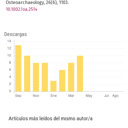
Osteoarchaeology,
26
(6),
1103.
10.1002/oa.2514
Descargas
Artículos más leídos del mismo autor/a