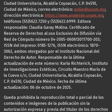
Ciudad Universitaria, Alcaldía Coyoacán, C.P. 04510,
Ciudad de México, correo electrónico:
anliie@unam.mx
;
dirección electrónica:
https://www.analesiie.unam.mx
;
teléfonos (55)5622.7250 y (55)5622.6999. Editora
responsable: Claudia Garay Molina. Certificado de
Reserva de Derechos al uso Exclusivo de Difusión vía
Red de Cómputo número 04-2005-060613011700-203;
ISSN del impreso: 0185-1276, ISSN electrónico: 1870-
3062, ambos otorgados por el Instituto Nacional del
Derecho de Autor. Responsable de la última
actualización de este número: Karla Richterich, Instituto
de Investigaciones Estéticas, Circuito Maestro Mario de
la Cueva s/n, Ciudad Universitaria, Alcaldía Coyoacán,
C.P. 04510, Ciudad de México. Fecha de última
actualización: 06 de octubre de 2025.
Queda prohibida la reproducción total o parcial de los
contenidos e imágenes de la publicación sin la
autorización expresa y previa del titular de los derechos