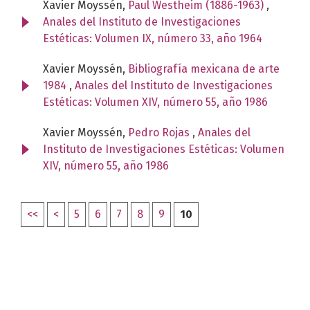
Xavier Moyssén,
Paul Westheim (1886-1963)
,
Anales del Instituto de Investigaciones
Estéticas: Volumen IX, número 33, año 1964
Xavier Moyssén,
Bibliografía mexicana de arte
1984
,
Anales del Instituto de Investigaciones
Estéticas: Volumen XIV, número 55, año 1986
Xavier Moyssén,
Pedro Rojas
,
Anales del
Instituto de Investigaciones Estéticas: Volumen
XIV, número 55, año 1986
<<
<
5
6
7
8
9
10