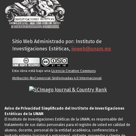
Sitio Web Administrado por: Instituto de
Investigaciones Estéticas,
iieweb@unam.mx
Esta obra está bajo una
Licencia Creative Commons
Atribución-NoComercial-SinDerivadas 4.0 Internacional
.
Aviso de Privacidad Simplificado del Instituto de Investigaciones
Estéticas de la UNAM
El Instituto de Investigaciones Estéticas de la UNAM, es responsable del
tratamiento de sus datos personales para el registro de usted en calidad de
alumno, docente, personal de la entidad académica, conferencista o
invitado externo (nacional o extranjero), visitante, proveedor o cliente de