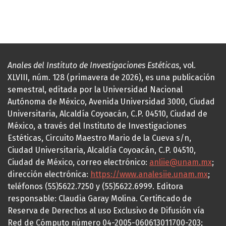
Anales del Instituto de Investigaciones Estéticas
, vol.
XLVIII, núm. 128 (primavera de 2026), es una publicación
semestral, editada por la Universidad Nacional
Autónoma de México, Avenida Universidad 3000, Ciudad
Universitaria, Alcaldía Coyoacán, C.P. 04510, Ciudad de
México, a través del Instituto de Investigaciones
Estéticas, Circuito Maestro Mario de la Cueva s/n,
Ciudad Universitaria, Alcaldía Coyoacán, C.P. 04510,
Ciudad de México, correo electrónico:
anliie@unam.mx
;
dirección electrónica:
https://www.analesiie.unam.mx
;
teléfonos (55)5622.7250 y (55)5622.6999. Editora
responsable: Claudia Garay Molina. Certificado de
Reserva de Derechos al uso Exclusivo de Difusión vía
Red de Cómputo número 04-2005-060613011700-203;