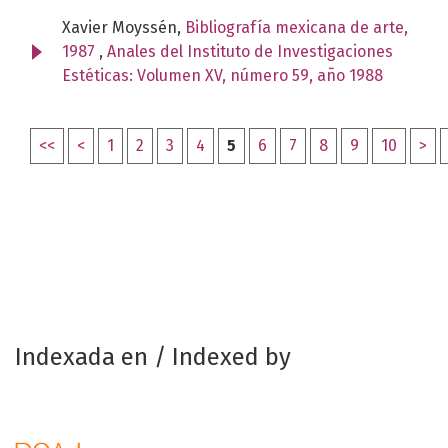
Xavier Moyssén,
Bibliografía mexicana de arte,
1987
,
Anales del Instituto de Investigaciones
Estéticas: Volumen XV, número 59, año 1988
<<
<
1
2
3
4
5
6
7
8
9
10
>
Indexada en / Indexed by