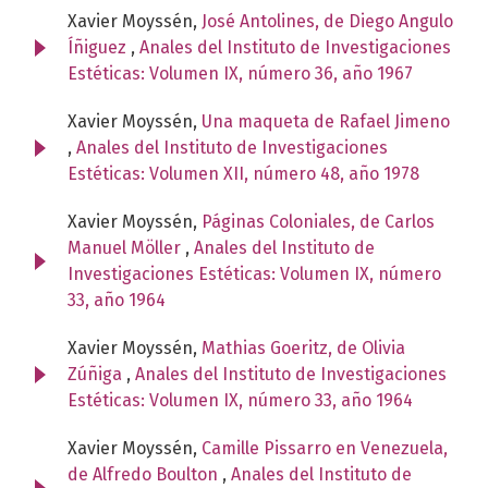
Xavier Moyssén,
José Antolines, de Diego Angulo
Íñiguez
,
Anales del Instituto de Investigaciones
Estéticas: Volumen IX, número 36, año 1967
Xavier Moyssén,
Una maqueta de Rafael Jimeno
,
Anales del Instituto de Investigaciones
Estéticas: Volumen XII, número 48, año 1978
Xavier Moyssén,
Páginas Coloniales, de Carlos
Manuel Möller
,
Anales del Instituto de
Investigaciones Estéticas: Volumen IX, número
33, año 1964
Xavier Moyssén,
Mathias Goeritz, de Olivia
Zúñiga
,
Anales del Instituto de Investigaciones
Estéticas: Volumen IX, número 33, año 1964
Xavier Moyssén,
Camille Pissarro en Venezuela,
de Alfredo Boulton
,
Anales del Instituto de