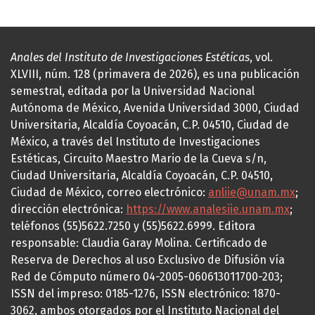
Anales del Instituto de Investigaciones Estéticas
, vol.
XLVIII, núm. 128 (primavera de 2026), es una publicación
semestral, editada por la Universidad Nacional
Autónoma de México, Avenida Universidad 3000, Ciudad
Universitaria, Alcaldía Coyoacán, C.P. 04510, Ciudad de
México, a través del Instituto de Investigaciones
Estéticas, Circuito Maestro Mario de la Cueva s/n,
Ciudad Universitaria, Alcaldía Coyoacán, C.P. 04510,
Ciudad de México, correo electrónico:
anliie@unam.mx
;
dirección electrónica:
https://www.analesiie.unam.mx
;
teléfonos (55)5622.7250 y (55)5622.6999. Editora
responsable: Claudia Garay Molina. Certificado de
Reserva de Derechos al uso Exclusivo de Difusión vía
Red de Cómputo número 04-2005-060613011700-203;
ISSN del impreso: 0185-1276, ISSN electrónico: 1870-
3062, ambos otorgados por el Instituto Nacional del