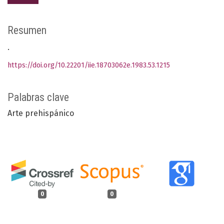
Resumen
.
https://doi.org/10.22201/iie.18703062e.1983.53.1215
Palabras clave
Arte prehispánico
0
0