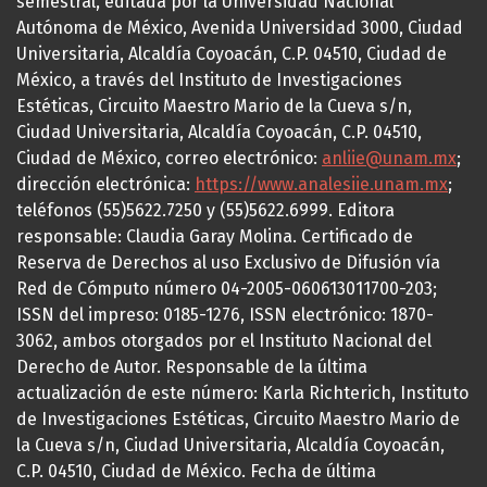
semestral, editada por la Universidad Nacional
Autónoma de México, Avenida Universidad 3000, Ciudad
Universitaria, Alcaldía Coyoacán, C.P. 04510, Ciudad de
México, a través del Instituto de Investigaciones
Estéticas, Circuito Maestro Mario de la Cueva s/n,
Ciudad Universitaria, Alcaldía Coyoacán, C.P. 04510,
Ciudad de México, correo electrónico:
anliie@unam.mx
;
dirección electrónica:
https://www.analesiie.unam.mx
;
teléfonos (55)5622.7250 y (55)5622.6999. Editora
responsable: Claudia Garay Molina. Certificado de
Reserva de Derechos al uso Exclusivo de Difusión vía
Red de Cómputo número 04-2005-060613011700-203;
ISSN del impreso: 0185-1276, ISSN electrónico: 1870-
3062, ambos otorgados por el Instituto Nacional del
Derecho de Autor. Responsable de la última
actualización de este número: Karla Richterich, Instituto
de Investigaciones Estéticas, Circuito Maestro Mario de
la Cueva s/n, Ciudad Universitaria, Alcaldía Coyoacán,
C.P. 04510, Ciudad de México. Fecha de última