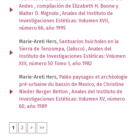
Andes , compilación de Elizabeth H. Boone y
Walter D. Mignolo
,
Anales del Instituto de
Investigaciones Estéticas: Volumen XVII,
número 66, año 1995
Marie-Areti Hers,
Santuarios huicholes en la
Sierra de Tenzompa, (Jalisco)
,
Anales del
Instituto de Investigaciones Estéticas: Volumen
XIII, número 50 Tomo 1, año 1982
Marie-Areti Hers,
Palèo paysages et archèologie
prè-urbaine du bassin de Mexico, de Christine
Nieder Berger Betton
,
Anales del Instituto de
Investigaciones Estéticas: Volumen XV, número
60, año 1989
1
2
>
>>