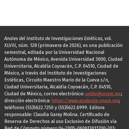
Anales del Instituto de Investigaciones Estéticas
, vol.
XLVIII, núm. 128 (primavera de 2026), es una publicación
semestral, editada por la Universidad Nacional
Autónoma de México, Avenida Universidad 3000, Ciudad
Universitaria, Alcaldía Coyoacán, C.P. 04510, Ciudad de
México, a través del Instituto de Investigaciones
Estéticas, Circuito Maestro Mario de la Cueva s/n,
Ciudad Universitaria, Alcaldía Coyoacán, C.P. 04510,
Ciudad de México, correo electrónico:
anliie@unam.mx
;
dirección electrónica:
https://www.analesiie.unam.mx
;
teléfonos (55)5622.7250 y (55)5622.6999. Editora
responsable: Claudia Garay Molina. Certificado de
Reserva de Derechos al uso Exclusivo de Difusión vía
Red de Cómputo número 04-2005-060613011700-203;