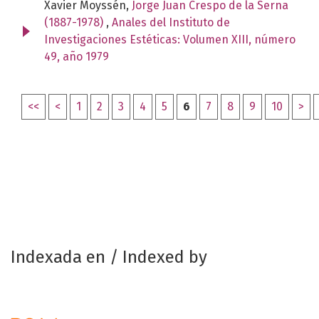
Xavier Moyssén,
Jorge Juan Crespo de la Serna
(1887-1978)
,
Anales del Instituto de
Investigaciones Estéticas: Volumen XIII, número
49, año 1979
<<
<
1
2
3
4
5
6
7
8
9
10
>
Indexada en / Indexed by