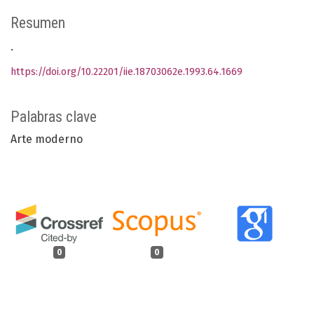
Resumen
.
https://doi.org/10.22201/iie.18703062e.1993.64.1669
Palabras clave
Arte moderno
0
0