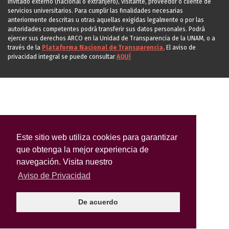
invitado externo (nacional o extranjero), visitante, proveedor o cliente de
servicios universitarios. Para cumplir las finalidades necesarias
anteriormente descritas u otras aquellas exigidas legalmente o por las
autoridades competentes podrá transferir sus datos personales. Podrá
ejercer sus derechos ARCO en la Unidad de Transparencia de la UNAM, o a
través de la
Plataforma Nacional de Transparencia.
El aviso de
privacidad integral se puede consultar
AQUÍ
Este sitio web utiliza cookies para garantizar
que obtenga la mejor experiencia de
navegación. Visita nuestro
Aviso de Privacidad
De acuerdo