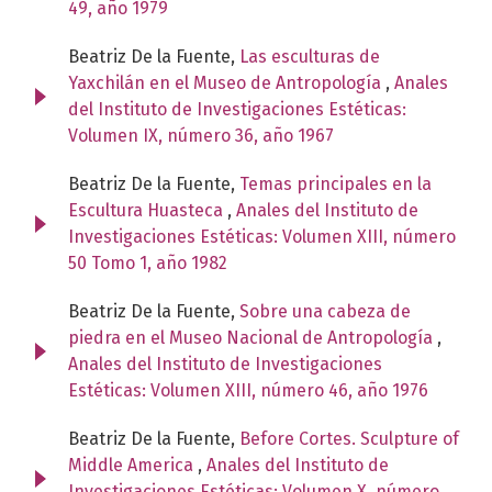
49, año 1979
Beatriz De la Fuente,
Las esculturas de
Yaxchilán en el Museo de Antropología
,
Anales
del Instituto de Investigaciones Estéticas:
Volumen IX, número 36, año 1967
Beatriz De la Fuente,
Temas principales en la
Escultura Huasteca
,
Anales del Instituto de
Investigaciones Estéticas: Volumen XIII, número
50 Tomo 1, año 1982
Beatriz De la Fuente,
Sobre una cabeza de
piedra en el Museo Nacional de Antropología
,
Anales del Instituto de Investigaciones
Estéticas: Volumen XIII, número 46, año 1976
Beatriz De la Fuente,
Before Cortes. Sculpture of
Middle America
,
Anales del Instituto de
Investigaciones Estéticas: Volumen X, número