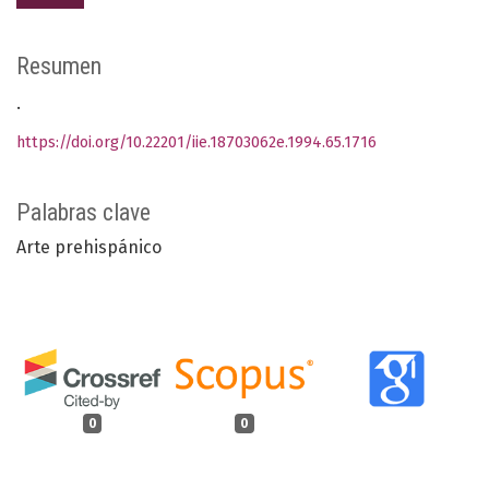
Resumen
.
https://doi.org/10.22201/iie.18703062e.1994.65.1716
Palabras clave
Arte prehispánico
0
0