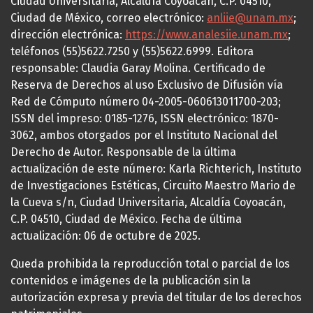
Ciudad Universitaria, Alcaldía Coyoacán, C.P. 04510,
Ciudad de México, correo electrónico:
anliie@unam.mx
;
dirección electrónica:
https://www.analesiie.unam.mx
;
teléfonos (55)5622.7250 y (55)5622.6999. Editora
responsable: Claudia Garay Molina. Certificado de
Reserva de Derechos al uso Exclusivo de Difusión vía
Red de Cómputo número 04-2005-060613011700-203;
ISSN del impreso: 0185-1276, ISSN electrónico: 1870-
3062, ambos otorgados por el Instituto Nacional del
Derecho de Autor. Responsable de la última
actualización de este número: Karla Richterich, Instituto
de Investigaciones Estéticas, Circuito Maestro Mario de
la Cueva s/n, Ciudad Universitaria, Alcaldía Coyoacán,
C.P. 04510, Ciudad de México. Fecha de última
actualización: 06 de octubre de 2025.
Queda prohibida la reproducción total o parcial de los
contenidos e imágenes de la publicación sin la
autorización expresa y previa del titular de los derechos