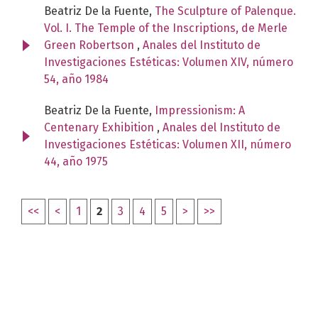
Beatriz De la Fuente,
The Sculpture of Palenque.
Vol. I. The Temple of the Inscriptions, de Merle
Green Robertson
,
Anales del Instituto de
Investigaciones Estéticas: Volumen XIV, número
54, año 1984
Beatriz De la Fuente,
Impressionism: A
Centenary Exhibition
,
Anales del Instituto de
Investigaciones Estéticas: Volumen XII, número
44, año 1975
<<
<
1
2
3
4
5
>
>>