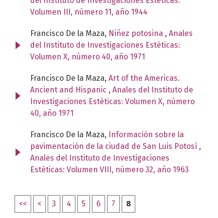
del Instituto de Investigaciones Estéticas:
Volumen III, número 11, año 1944
Francisco De la Maza,
Niñez potosina
,
Anales
del Instituto de Investigaciones Estéticas:
Volumen X, número 40, año 1971
Francisco De la Maza,
Art of the Americas.
Ancient and Hispanic
,
Anales del Instituto de
Investigaciones Estéticas: Volumen X, número
40, año 1971
Francisco De la Maza,
Información sobre la
pavimentación de la ciudad de San Luis Potosí
,
Anales del Instituto de Investigaciones
Estéticas: Volumen VIII, número 32, año 1963
<<
<
3
4
5
6
7
8