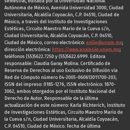
semestral, editada por la Universidad Nacional
Autónoma de México, Avenida Universidad 3000, Ciudad
Universitaria, Alcaldía Coyoacán, C.P. 04510, Ciudad de
México, a través del Instituto de Investigaciones
Estéticas, Circuito Maestro Mario de la Cueva s/n,
Ciudad Universitaria, Alcaldía Coyoacán, C.P. 04510,
Ciudad de México, correo electrónico:
anliie@unam.mx
;
dirección electrónica:
https://www.analesiie.unam.mx
;
teléfonos (55)5622.7250 y (55)5622.6999. Editora
responsable: Claudia Garay Molina. Certificado de
Reserva de Derechos al uso Exclusivo de Difusión vía
Red de Cómputo número 04-2005-060613011700-203;
ISSN del impreso: 0185-1276, ISSN electrónico: 1870-
3062, ambos otorgados por el Instituto Nacional del
Derecho de Autor. Responsable de la última
actualización de este número: Karla Richterich, Instituto
de Investigaciones Estéticas, Circuito Maestro Mario de
la Cueva s/n, Ciudad Universitaria, Alcaldía Coyoacán,
C.P. 04510, Ciudad de México. Fecha de última