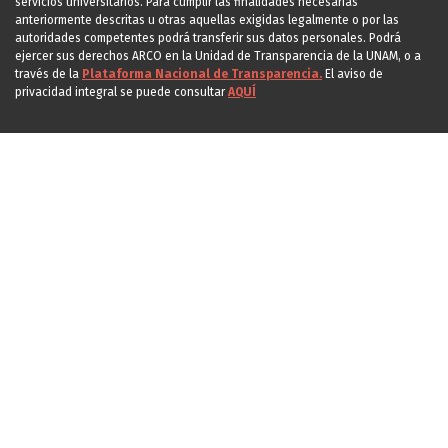
servicios universitarios. Para cumplir las finalidades necesarias
anteriormente descritas u otras aquellas exigidas legalmente o por las
autoridades competentes podrá transferir sus datos personales. Podrá
ejercer sus derechos ARCO en la Unidad de Transparencia de la UNAM, o a
través de la
Plataforma Nacional de Transparencia.
El aviso de
privacidad integral se puede consultar
AQUÍ