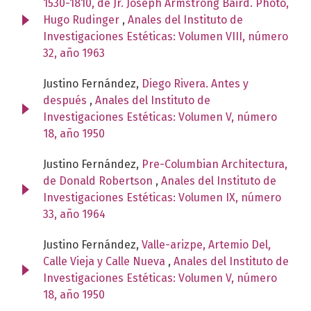
1530-1810, de Jr. Joseph Armstrong Baird. Photo,
Hugo Rudinger
,
Anales del Instituto de
Investigaciones Estéticas: Volumen VIII, número
32, año 1963
Justino Fernández,
Diego Rivera. Antes y
después
,
Anales del Instituto de
Investigaciones Estéticas: Volumen V, número
18, año 1950
Justino Fernández,
Pre-Columbian Architectura,
de Donald Robertson
,
Anales del Instituto de
Investigaciones Estéticas: Volumen IX, número
33, año 1964
Justino Fernández,
Valle-arizpe, Artemio Del,
Calle Vieja y Calle Nueva
,
Anales del Instituto de
Investigaciones Estéticas: Volumen V, número
18, año 1950