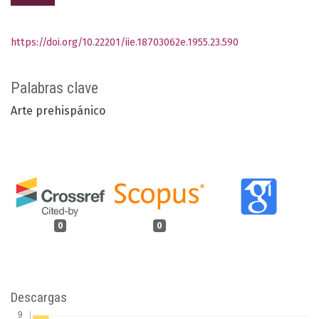
https://doi.org/10.22201/iie.18703062e.1955.23.590
Palabras clave
Arte prehispánico
0
0
Descargas