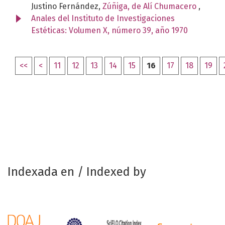
Justino Fernández,
Zúñiga, de Alí Chumacero
,
Anales del Instituto de Investigaciones
Estéticas: Volumen X, número 39, año 1970
<<
<
11
12
13
14
15
16
17
18
19
Indexada en / Indexed by