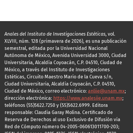
Anales del Instituto de Investigaciones Estéticas
, vol.
XLVIII, núm. 128 (primavera de 2026), es una publicación
semestral, editada por la Universidad Nacional
Autónoma de México, Avenida Universidad 3000, Ciudad
Universitaria, Alcaldía Coyoacán, C.P. 04510, Ciudad de
México, a través del Instituto de Investigaciones
Estéticas, Circuito Maestro Mario de la Cueva s/n,
Ciudad Universitaria, Alcaldía Coyoacán, C.P. 04510,
Ciudad de México, correo electrónico:
anliie@unam.mx
;
dirección electrónica:
https://www.analesiie.unam.mx
;
teléfonos (55)5622.7250 y (55)5622.6999. Editora
responsable: Claudia Garay Molina. Certificado de
Reserva de Derechos al uso Exclusivo de Difusión vía
Red de Cómputo número 04-2005-060613011700-203;