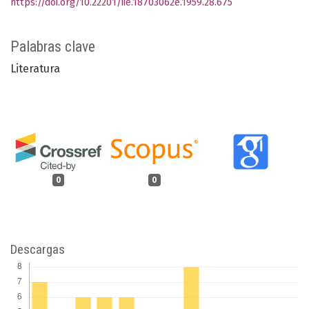
https://doi.org/10.22201/iie.18703062e.1959.28.675
Palabras clave
Literatura
0
0
Descargas