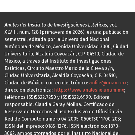
Anales del Instituto de Investigaciones Estéticas
, vol.
XLVIII, núm. 128 (primavera de 2026), es una publicación
semestral, editada por la Universidad Nacional
Autónoma de México, Avenida Universidad 3000, Ciudad
Universitaria, Alcaldía Coyoacán, C.P. 04510, Ciudad de
México, a través del Instituto de Investigaciones
Estéticas, Circuito Maestro Mario de la Cueva s/n,
Ciudad Universitaria, Alcaldía Coyoacán, C.P. 04510,
Ciudad de México, correo electrónico:
anliie@unam.mx
;
dirección electrónica:
https://www.analesiie.unam.mx
;
teléfonos (55)5622.7250 y (55)5622.6999. Editora
responsable: Claudia Garay Molina. Certificado de
Reserva de Derechos al uso Exclusivo de Difusión vía
Red de Cómputo número 04-2005-060613011700-203;
ISSN del impreso: 0185-1276, ISSN electrónico: 1870-
3062, ambos otorgados por el Instituto Nacional del