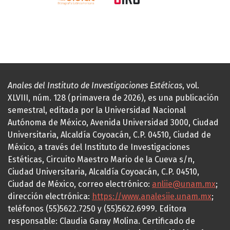
Anales del Instituto de Investigaciones Estéticas
, vol.
XLVIII, núm. 128 (primavera de 2026), es una publicación
semestral, editada por la Universidad Nacional
Autónoma de México, Avenida Universidad 3000, Ciudad
Universitaria, Alcaldía Coyoacán, C.P. 04510, Ciudad de
México, a través del Instituto de Investigaciones
Estéticas, Circuito Maestro Mario de la Cueva s/n,
Ciudad Universitaria, Alcaldía Coyoacán, C.P. 04510,
Ciudad de México, correo electrónico:
anliie@unam.mx
;
dirección electrónica:
https://www.analesiie.unam.mx
;
teléfonos (55)5622.7250 y (55)5622.6999. Editora
responsable: Claudia Garay Molina. Certificado de