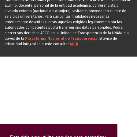
tratamiento de sus datos personales para el registro de usted en calidad de
alumno, docente, personal de la entidad académica, conferencista o
invitado externo (nacional o extranjero), visitante, proveedor o cliente de
servicios universitarios. Para cumplir las finalidades necesarias
anteriormente descritas u otras aquellas exigidas legalmente o por las
autoridades competentes podrá transferir sus datos personales. Podrá
ejercer sus derechos ARCO en la Unidad de Transparencia de la UNAM, o a
través de la
Plataforma Nacional de Transparencia.
El aviso de
privacidad integral se puede consultar
AQUÍ