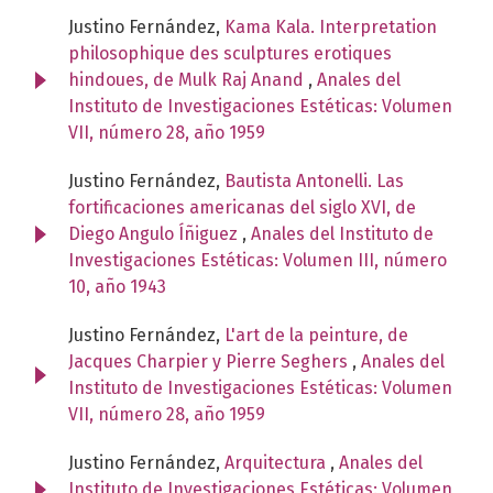
Justino Fernández,
Kama Kala. Interpretation
philosophique des sculptures erotiques
hindoues, de Mulk Raj Anand
,
Anales del
Instituto de Investigaciones Estéticas: Volumen
VII, número 28, año 1959
Justino Fernández,
Bautista Antonelli. Las
fortificaciones americanas del siglo XVI, de
Diego Angulo Íñiguez
,
Anales del Instituto de
Investigaciones Estéticas: Volumen III, número
10, año 1943
Justino Fernández,
L'art de la peinture, de
Jacques Charpier y Pierre Seghers
,
Anales del
Instituto de Investigaciones Estéticas: Volumen
VII, número 28, año 1959
Justino Fernández,
Arquitectura
,
Anales del
Instituto de Investigaciones Estéticas: Volumen