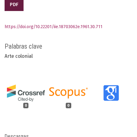
PDF
https://doi.org/10.22201/iie.18703062e.1961.30.711
Palabras clave
Arte colonial
0
0
Descargas