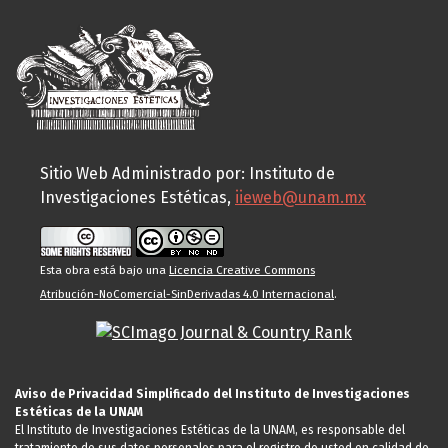
Sitio Web Administrado por: Instituto de
Investigaciones Estéticas,
iieweb@unam.mx
Esta obra está bajo una
Licencia Creative Commons
Atribución-NoComercial-SinDerivadas 4.0 Internacional
.
Aviso de Privacidad Simplificado del Instituto de Investigaciones
Estéticas de la UNAM
El Instituto de Investigaciones Estéticas de la UNAM, es responsable del