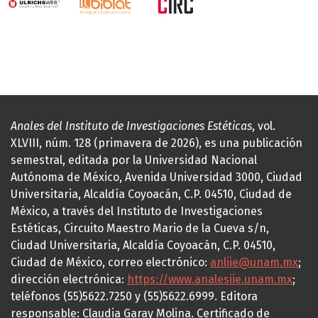
Anales del Instituto de Investigaciones Estéticas
, vol.
XLVIII, núm. 128 (primavera de 2026), es una publicación
semestral, editada por la Universidad Nacional
Autónoma de México, Avenida Universidad 3000, Ciudad
Universitaria, Alcaldía Coyoacán, C.P. 04510, Ciudad de
México, a través del Instituto de Investigaciones
Estéticas, Circuito Maestro Mario de la Cueva s/n,
Ciudad Universitaria, Alcaldía Coyoacán, C.P. 04510,
Ciudad de México, correo electrónico:
anliie@unam.mx
;
dirección electrónica:
https://www.analesiie.unam.mx
;
teléfonos (55)5622.7250 y (55)5622.6999. Editora
responsable: Claudia Garay Molina. Certificado de