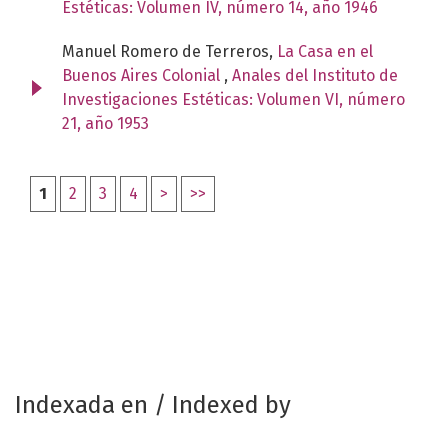
Estéticas: Volumen IV, número 14, año 1946
Manuel Romero de Terreros,
La Casa en el
Buenos Aires Colonial
,
Anales del Instituto de
Investigaciones Estéticas: Volumen VI, número
21, año 1953
1
2
3
4
>
>>
Indexada en / Indexed by