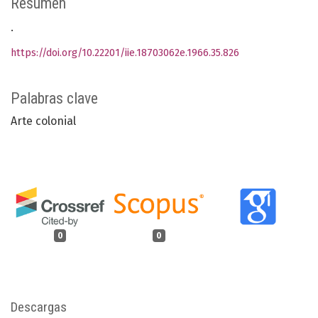
Resumen
.
https://doi.org/10.22201/iie.18703062e.1966.35.826
Palabras clave
Arte colonial
0
0
Descargas