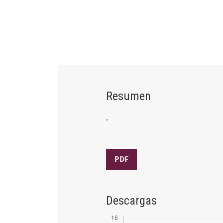
Resumen
.
PDF
Descargas