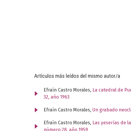
Artículos más leídos del mismo autor/a
Efraín Castro Morales,
La catedral de P
32, año 1963
Efraín Castro Morales,
Un grabado neocl
Efraín Castro Morales,
Las yeserías de l
número 28, año 1959