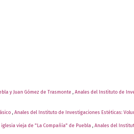
uebla y Juan Gómez de Trasmonte
,
Anales del Instituto de In
ásico
,
Anales del Instituto de Investigaciones Estéticas: Vol
a iglesia vieja de "La Compañía" de Puebla
,
Anales del Institu