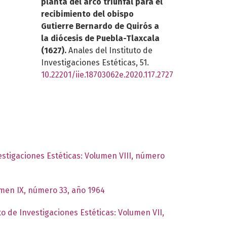
planta del arco triunfal para el
recibimiento del obispo
Gutierre Bernardo de Quirós a
la diócesis de Puebla-Tlaxcala
(1627).
Anales del Instituto de
Investigaciones Estéticas,
51.
10.22201/iie.18703062e.2020.117.2727
vestigaciones Estéticas: Volumen VIII, número
umen IX, número 33, año 1964
to de Investigaciones Estéticas: Volumen VII,