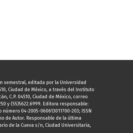
ión semestral, editada por la Universidad
0, Ciudad de México, a través del Instituto
cán, C.P. 04510, Ciudad de México, correo
7250 y (55)5622.6999. Editora responsable:
uto número 04-2005-060613011700-203; ISSN
ho de Autor. Responsable de la última
ario de la Cueva s/n, Ciudad Universitaria,