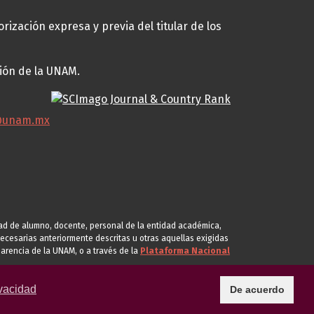
rización expresa y previa del titular de los
ción de la UNAM.
@unam.mx
idad de alumno, docente, personal de la entidad académica,
s necesarias anteriormente descritas u otras aquellas exigidas
arencia de la UNAM, o a través de la
Plataforma Nacional
vacidad
De acuerdo