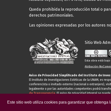
Queda prohibida la reproducción total o parci
derechos patrimoniales.
Las opiniones expresadas por los autores no 
Sitio Web Admi
Esta obra está baj
Atribución-NoComerc
Aviso de Privacidad Simplificado del Instituto de Inve
El Instituto de Investigaciones Estéticas de la UNAM, es res
conferencista o invitado externo (nacional o extranjero), visi
legalmente o por las autoridades competentes podrá transfe
de Transparencia.
El aviso de privacidad integral se puede
Este sitio web utiliza cookies para garantizar que obtenga 