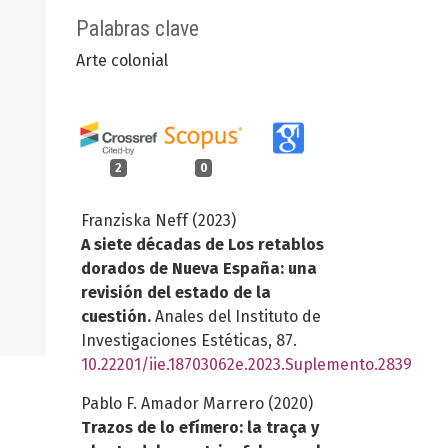
Palabras clave
Arte colonial
2
0
Franziska Neff (2023)
A siete décadas de Los retablos
dorados de Nueva España: una
revisión del estado de la
cuestión.
Anales del Instituto de
Investigaciones Estéticas,
87.
10.22201/iie.18703062e.2023.Suplemento.2839
Pablo F. Amador Marrero (2020)
Trazos de lo efímero: la traça y