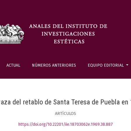
ACTUAL
NÚMEROS ANTERIORES
EQUIPO EDITORIAL
raza del retablo de Santa Teresa de Puebla en
ARTÍCULOS
https://doi.org/10.22201/iie.18703062e.1969.38.887