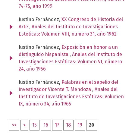
74-75, año 1999
Justino Fernández,
XX Congreso de Historia del
Arte
,
Anales del Instituto de Investigaciones
Estéticas: Volumen VIII, número 31, año 1962
Justino Fernández,
Exposición en honor a un
distinguido hispanista
,
Anales del Instituto de
Investigaciones Estéticas: Volumen VI, número
24, año 1956
Justino Fernández,
Palabras en el sepelio del
investigador Vicente T. Mendoza
,
Anales del
Instituto de Investigaciones Estéticas: Volumen
IX, número 34, año 1965
<<
<
15
16
17
18
19
20