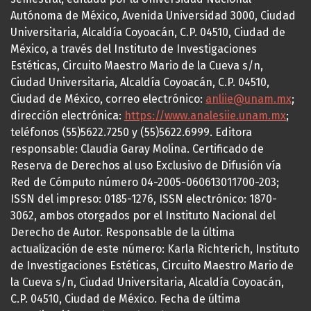
Autónoma de México, Avenida Universidad 3000, Ciudad
Universitaria, Alcaldía Coyoacán, C.P. 04510, Ciudad de
México, a través del Instituto de Investigaciones
Estéticas, Circuito Maestro Mario de la Cueva s/n,
Ciudad Universitaria, Alcaldía Coyoacán, C.P. 04510,
Ciudad de México, correo electrónico:
anliie@unam.mx
;
dirección electrónica:
https://www.analesiie.unam.mx
;
teléfonos (55)5622.7250 y (55)5622.6999. Editora
responsable: Claudia Garay Molina. Certificado de
Reserva de Derechos al uso Exclusivo de Difusión vía
Red de Cómputo número 04-2005-060613011700-203;
ISSN del impreso: 0185-1276, ISSN electrónico: 1870-
3062, ambos otorgados por el Instituto Nacional del
Derecho de Autor. Responsable de la última
actualización de este número: Karla Richterich, Instituto
de Investigaciones Estéticas, Circuito Maestro Mario de
la Cueva s/n, Ciudad Universitaria, Alcaldía Coyoacán,
C.P. 04510, Ciudad de México. Fecha de última