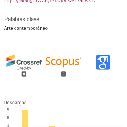
https://doi.org/10.22201/iie.18703062e.1970.39.912
Palabras clave
Arte contemporáneo
0
0
Descargas