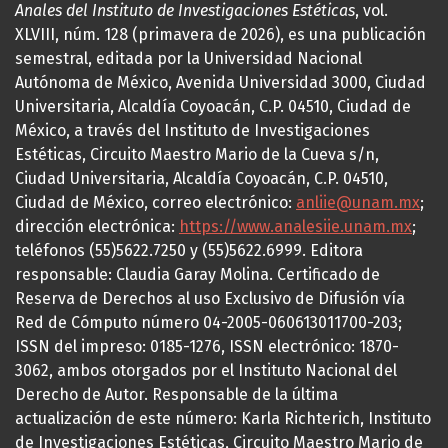
Anales del Instituto de Investigaciones Estéticas
, vol.
XLVIII, núm. 128 (primavera de 2026), es una publicación
semestral, editada por la Universidad Nacional
Autónoma de México, Avenida Universidad 3000, Ciudad
Universitaria, Alcaldía Coyoacán, C.P. 04510, Ciudad de
México, a través del Instituto de Investigaciones
Estéticas, Circuito Maestro Mario de la Cueva s/n,
Ciudad Universitaria, Alcaldía Coyoacán, C.P. 04510,
Ciudad de México, correo electrónico:
anliie@unam.mx
;
dirección electrónica:
https://www.analesiie.unam.mx
;
teléfonos (55)5622.7250 y (55)5622.6999. Editora
responsable: Claudia Garay Molina. Certificado de
Reserva de Derechos al uso Exclusivo de Difusión vía
Red de Cómputo número 04-2005-060613011700-203;
ISSN del impreso: 0185-1276, ISSN electrónico: 1870-
3062, ambos otorgados por el Instituto Nacional del
Derecho de Autor. Responsable de la última
actualización de este número: Karla Richterich, Instituto
de Investigaciones Estéticas, Circuito Maestro Mario de