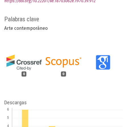
https://doi.org/10.22201/iie.18703062e.1970.39.912
Palabras clave
Arte contemporáneo
0
0
Descargas