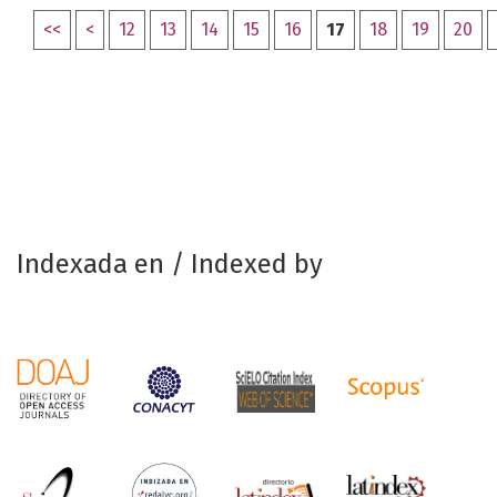
<<
<
12
13
14
15
16
17
18
19
20
Indexada en / Indexed by