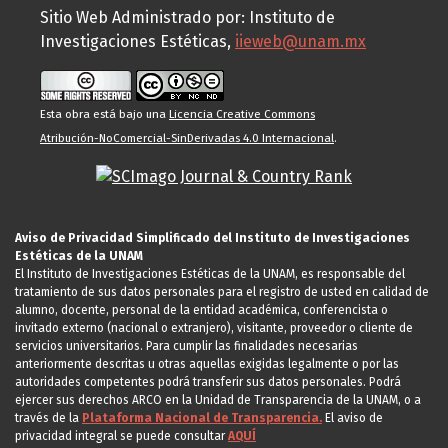
Sitio Web Administrado por: Instituto de
Investigaciones Estéticas,
iieweb@unam.mx
Esta obra está bajo una
Licencia Creative Commons
Atribución-NoComercial-SinDerivadas 4.0 Internacional
.
Aviso de Privacidad Simplificado del Instituto de Investigaciones
Estéticas de la UNAM
El Instituto de Investigaciones Estéticas de la UNAM, es responsable del
tratamiento de sus datos personales para el registro de usted en calidad de
alumno, docente, personal de la entidad académica, conferencista o
invitado externo (nacional o extranjero), visitante, proveedor o cliente de
servicios universitarios. Para cumplir las finalidades necesarias
anteriormente descritas u otras aquellas exigidas legalmente o por las
autoridades competentes podrá transferir sus datos personales. Podrá
ejercer sus derechos ARCO en la Unidad de Transparencia de la UNAM, o a
través de la
Plataforma Nacional de Transparencia.
El aviso de
privacidad integral se puede consultar
AQUÍ