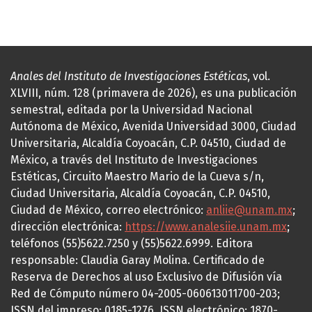
Anales del Instituto de Investigaciones Estéticas
, vol.
XLVIII, núm. 128 (primavera de 2026), es una publicación
semestral, editada por la Universidad Nacional
Autónoma de México, Avenida Universidad 3000, Ciudad
Universitaria, Alcaldía Coyoacán, C.P. 04510, Ciudad de
México, a través del Instituto de Investigaciones
Estéticas, Circuito Maestro Mario de la Cueva s/n,
Ciudad Universitaria, Alcaldía Coyoacán, C.P. 04510,
Ciudad de México, correo electrónico:
anliie@unam.mx
;
dirección electrónica:
https://www.analesiie.unam.mx
;
teléfonos (55)5622.7250 y (55)5622.6999. Editora
responsable: Claudia Garay Molina. Certificado de
Reserva de Derechos al uso Exclusivo de Difusión vía
Red de Cómputo número 04-2005-060613011700-203;
ISSN del impreso: 0185-1276, ISSN electrónico: 1870-