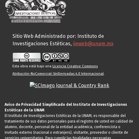
Sitio Web Administrado por: Instituto de
Investigaciones Estéticas,
iieweb@unam.mx
Esta obra está bajo una
Licencia Creative Commons
Atribución-NoComercial-SinDerivadas 4.0 Internacional
.
Aviso de Privacidad Simplificado del Instituto de Investigaciones
Estéticas de la UNAM
El Instituto de Investigaciones Estéticas de la UNAM, es responsable del
tratamiento de sus datos personales para el registro de usted en calidad de
alumno, docente, personal de la entidad académica, conferencista o
invitado externo (nacional o extranjero), visitante, proveedor o cliente de
servicios universitarios. Para cumplir las finalidades necesarias