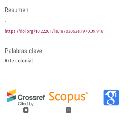
Resumen
.
https://doi.org/10.22201/iie.18703062e.1970.39.916
Palabras clave
Arte colonial
0
0