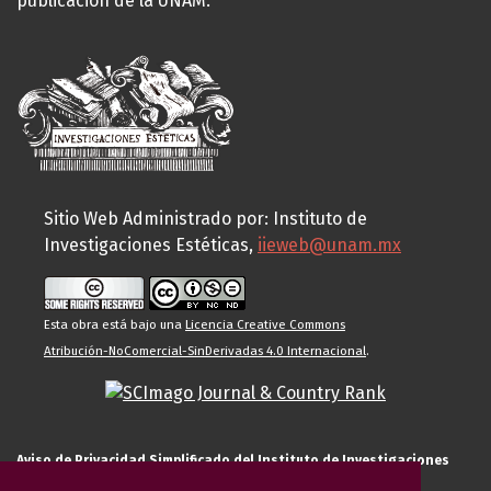
publicación de la UNAM.
Sitio Web Administrado por: Instituto de
Investigaciones Estéticas,
iieweb@unam.mx
Esta obra está bajo una
Licencia Creative Commons
Atribución-NoComercial-SinDerivadas 4.0 Internacional
.
Aviso de Privacidad Simplificado del Instituto de Investigaciones
Estéticas de la UNAM