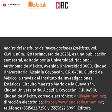
Anales del Instituto de Investigaciones Estéticas
, vol.
XLVIII, núm. 128 (primavera de 2026), es una publicación
semestral, editada por la Universidad Nacional
Autónoma de México, Avenida Universidad 3000, Ciudad
Universitaria, Alcaldía Coyoacán, C.P. 04510, Ciudad de
México, a través del Instituto de Investigaciones
Estéticas, Circuito Maestro Mario de la Cueva s/n,
Ciudad Universitaria, Alcaldía Coyoacán, C.P. 04510,
Ciudad de México, correo electrónico:
anliie@unam.mx
;
dirección electrónica:
https://www.analesiie.unam.mx
;
teléfonos (55)5622.7250 y (55)5622.6999. Editora