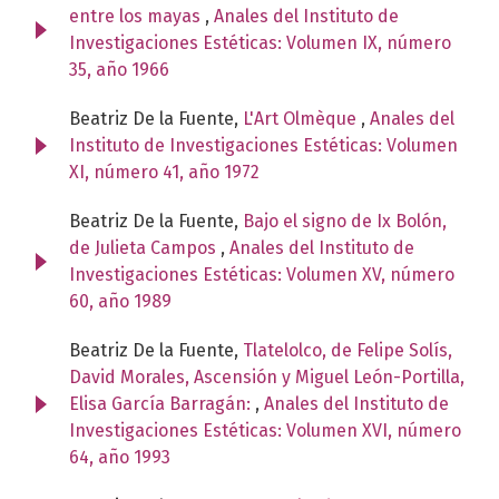
entre los mayas
,
Anales del Instituto de
Investigaciones Estéticas: Volumen IX, número
35, año 1966
Beatriz De la Fuente,
L'Art Olmèque
,
Anales del
Instituto de Investigaciones Estéticas: Volumen
XI, número 41, año 1972
Beatriz De la Fuente,
Bajo el signo de Ix Bolón,
de Julieta Campos
,
Anales del Instituto de
Investigaciones Estéticas: Volumen XV, número
60, año 1989
Beatriz De la Fuente,
Tlatelolco, de Felipe Solís,
David Morales, Ascensión y Miguel León-Portilla,
Elisa García Barragán:
,
Anales del Instituto de
Investigaciones Estéticas: Volumen XVI, número
64, año 1993