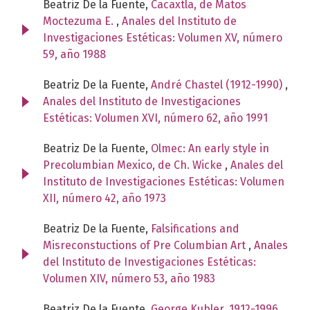
Beatriz De la Fuente,
Cacaxtla, de Matos
Moctezuma E.
,
Anales del Instituto de
Investigaciones Estéticas: Volumen XV, número
59, año 1988
Beatriz De la Fuente,
André Chastel (1912-1990)
,
Anales del Instituto de Investigaciones
Estéticas: Volumen XVI, número 62, año 1991
Beatriz De la Fuente,
Olmec: An early style in
Precolumbian Mexico, de Ch. Wicke
,
Anales del
Instituto de Investigaciones Estéticas: Volumen
XII, número 42, año 1973
Beatriz De la Fuente,
Falsifications and
Misreconstuctions of Pre Columbian Art
,
Anales
del Instituto de Investigaciones Estéticas:
Volumen XIV, número 53, año 1983
Beatriz De la Fuente,
George Kubler, 1912-1996
,