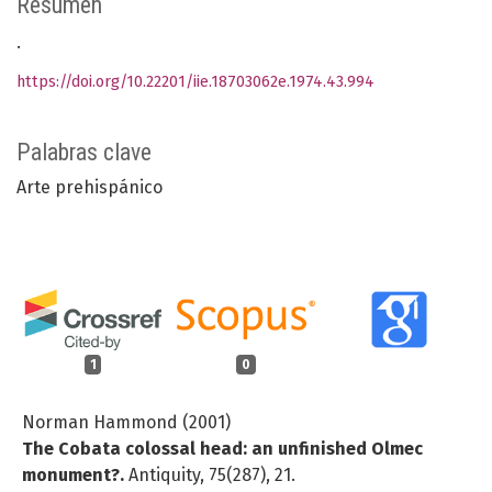
Resumen
.
https://doi.org/10.22201/iie.18703062e.1974.43.994
Palabras clave
Arte prehispánico
1
0
Norman Hammond (2001)
The Cobata colossal head: an unfinished Olmec
monument?.
Antiquity,
75
(287),
21.