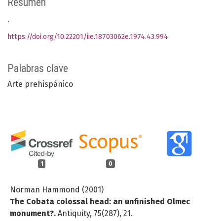
Resumen
.
https://doi.org/10.22201/iie.18703062e.1974.43.994
Palabras clave
Arte prehispánico
1
0
Norman Hammond (2001)
The Cobata colossal head: an unfinished Olmec
monument?.
Antiquity,
75
(287),
21.