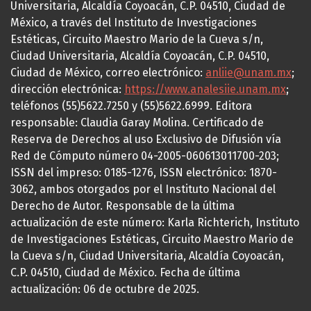
Universitaria, Alcaldía Coyoacán, C.P. 04510, Ciudad de
México, a través del Instituto de Investigaciones
Estéticas, Circuito Maestro Mario de la Cueva s/n,
Ciudad Universitaria, Alcaldía Coyoacán, C.P. 04510,
Ciudad de México, correo electrónico:
anliie@unam.mx
;
dirección electrónica:
https://www.analesiie.unam.mx
;
teléfonos (55)5622.7250 y (55)5622.6999. Editora
responsable: Claudia Garay Molina. Certificado de
Reserva de Derechos al uso Exclusivo de Difusión vía
Red de Cómputo número 04-2005-060613011700-203;
ISSN del impreso: 0185-1276, ISSN electrónico: 1870-
3062, ambos otorgados por el Instituto Nacional del
Derecho de Autor. Responsable de la última
actualización de este número: Karla Richterich, Instituto
de Investigaciones Estéticas, Circuito Maestro Mario de
la Cueva s/n, Ciudad Universitaria, Alcaldía Coyoacán,
C.P. 04510, Ciudad de México. Fecha de última
actualización: 06 de octubre de 2025.