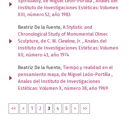
Spirituality, de Miguel León-Portilla
,
Anales del
Instituto de Investigaciones Estéticas: Volumen
XIII, número 52, año 1983
Beatriz De la Fuente,
A Stylistic and
Chronological Study of Monumental Olmec
Sculpture, de C. W. Clewlow, Jr.
,
Anales del
Instituto de Investigaciones Estéticas: Volumen
XII, número 43, año 1974
Beatriz De la Fuente,
Tiempo y realidad en el
pensamiento maya, de Miguel León-Portilla
,
Anales del Instituto de Investigaciones
Estéticas: Volumen X, número 38, año 1969
<<
<
1
2
3
4
5
>
>>