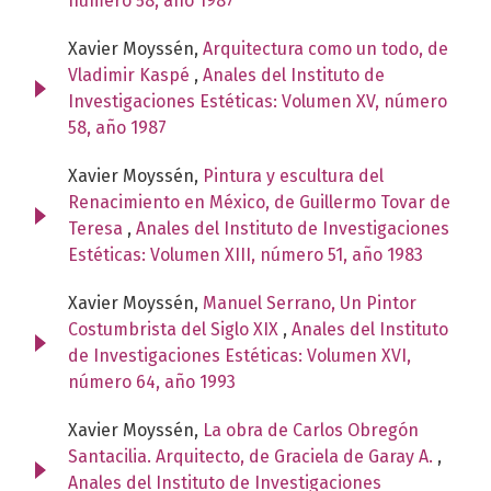
número 58, año 1987
Xavier Moyssén,
Arquitectura como un todo, de
Vladimir Kaspé
,
Anales del Instituto de
Investigaciones Estéticas: Volumen XV, número
58, año 1987
Xavier Moyssén,
Pintura y escultura del
Renacimiento en México, de Guillermo Tovar de
Teresa
,
Anales del Instituto de Investigaciones
Estéticas: Volumen XIII, número 51, año 1983
Xavier Moyssén,
Manuel Serrano, Un Pintor
Costumbrista del Siglo XIX
,
Anales del Instituto
de Investigaciones Estéticas: Volumen XVI,
número 64, año 1993
Xavier Moyssén,
La obra de Carlos Obregón
Santacilia. Arquitecto, de Graciela de Garay A.
,
Anales del Instituto de Investigaciones