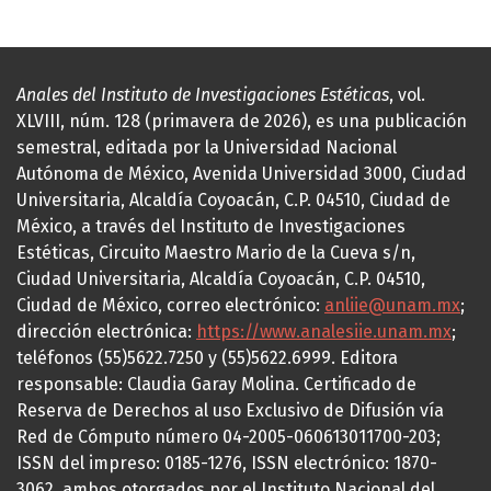
Anales del Instituto de Investigaciones Estéticas
, vol.
XLVIII, núm. 128 (primavera de 2026), es una publicación
semestral, editada por la Universidad Nacional
Autónoma de México, Avenida Universidad 3000, Ciudad
Universitaria, Alcaldía Coyoacán, C.P. 04510, Ciudad de
México, a través del Instituto de Investigaciones
Estéticas, Circuito Maestro Mario de la Cueva s/n,
Ciudad Universitaria, Alcaldía Coyoacán, C.P. 04510,
Ciudad de México, correo electrónico:
anliie@unam.mx
;
dirección electrónica:
https://www.analesiie.unam.mx
;
teléfonos (55)5622.7250 y (55)5622.6999. Editora
responsable: Claudia Garay Molina. Certificado de
Reserva de Derechos al uso Exclusivo de Difusión vía
Red de Cómputo número 04-2005-060613011700-203;
ISSN del impreso: 0185-1276, ISSN electrónico: 1870-
3062, ambos otorgados por el Instituto Nacional del