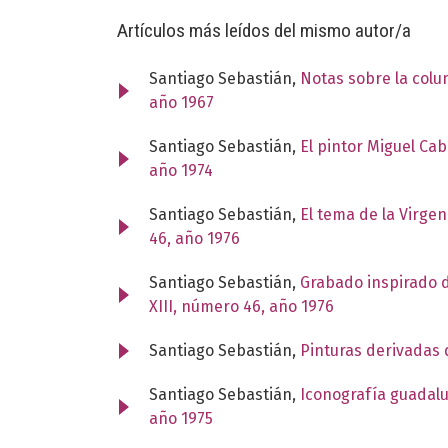
Artículos más leídos del mismo autor/a
Santiago Sebastián,
Notas sobre la col
año 1967
Santiago Sebastián,
El pintor Miguel Cab
año 1974
Santiago Sebastián,
El tema de la Virge
46, año 1976
Santiago Sebastián,
Grabado inspirado 
XIII, número 46, año 1976
Santiago Sebastián,
Pinturas derivadas 
Santiago Sebastián,
Iconografía guadal
año 1975