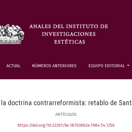
ACTUAL
NÚMEROS ANTERIORES
EQUIPO EDITORIAL
la doctrina contrarreformista: retablo de San
ARTÍCULOS
https://doi.org/10.22201/iie.18703062e.1984.54.1250