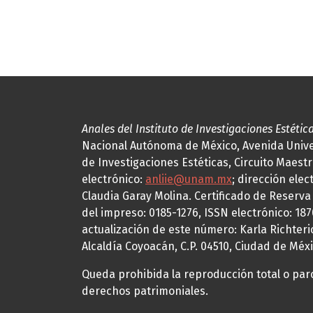
Anales del Instituto de Investigaciones Estétic
Nacional Autónoma de México, Avenida Univers
de Investigaciones Estéticas, Circuito Maestr
electrónico:
anliie@unam.mx
; dirección elec
Claudia Garay Molina. Certificado de Reserv
del impreso: 0185-1276, ISSN electrónico: 18
actualización de este número: Karla Richteric
Alcaldía Coyoacán, C.P. 04510, Ciudad de Méxi
Queda prohibida la reproducción total o parci
derechos patrimoniales.