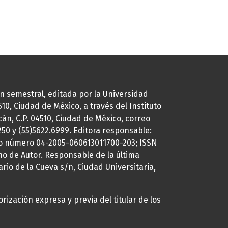
ión semestral, editada por la Universidad
0, Ciudad de México, a través del Instituto
cán, C.P. 04510, Ciudad de México, correo
7250 y (55)5622.6999. Editora responsable:
uto número 04-2005-060613011700-203; ISSN
ho de Autor. Responsable de la última
ario de la Cueva s/n, Ciudad Universitaria,
rización expresa y previa del titular de los