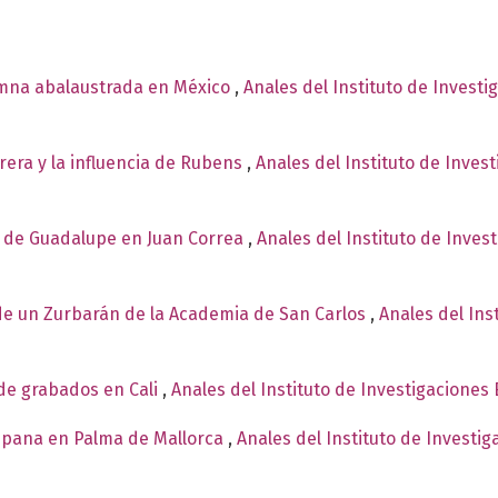
umna abalaustrada en México
,
Anales del Instituto de Investi
rera y la influencia de Rubens
,
Anales del Instituto de Inves
n de Guadalupe en Juan Correa
,
Anales del Instituto de Inves
de un Zurbarán de la Academia de San Carlos
,
Anales del Ins
de grabados en Cali
,
Anales del Instituto de Investigaciones
upana en Palma de Mallorca
,
Anales del Instituto de Investi