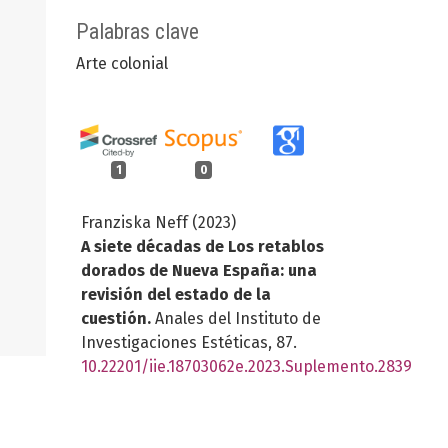
Palabras clave
Arte colonial
1
0
Franziska Neff (2023)
A siete décadas de Los retablos
dorados de Nueva España: una
revisión del estado de la
cuestión.
Anales del Instituto de
Investigaciones Estéticas,
87.
10.22201/iie.18703062e.2023.Suplemento.2839