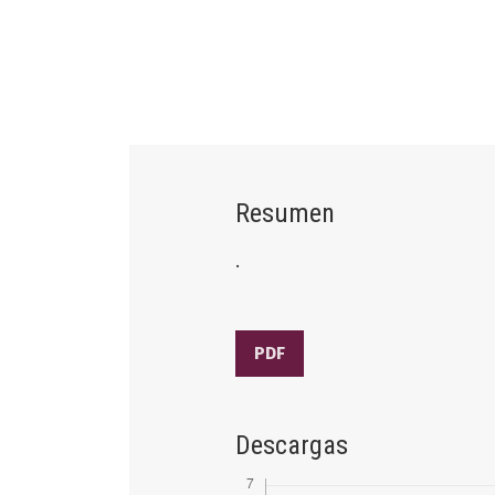
Resumen
.
PDF
Descargas