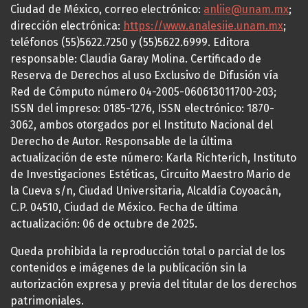
Ciudad de México, correo electrónico:
anliie@unam.mx
;
dirección electrónica:
https://www.analesiie.unam.mx
;
teléfonos (55)5622.7250 y (55)5622.6999. Editora
responsable: Claudia Garay Molina. Certificado de
Reserva de Derechos al uso Exclusivo de Difusión vía
Red de Cómputo número 04-2005-060613011700-203;
ISSN del impreso: 0185-1276, ISSN electrónico: 1870-
3062, ambos otorgados por el Instituto Nacional del
Derecho de Autor. Responsable de la última
actualización de este número: Karla Richterich, Instituto
de Investigaciones Estéticas, Circuito Maestro Mario de
la Cueva s/n, Ciudad Universitaria, Alcaldía Coyoacán,
C.P. 04510, Ciudad de México. Fecha de última
actualización: 06 de octubre de 2025.
Queda prohibida la reproducción total o parcial de los
contenidos e imágenes de la publicación sin la
autorización expresa y previa del titular de los derechos
patrimoniales.