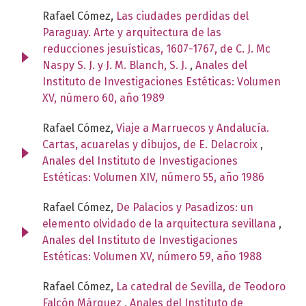
Rafael Cómez,
Las ciudades perdidas del
Paraguay. Arte y arquitectura de las
reducciones jesuísticas, 1607-1767, de C. J. Mc
Naspy S. J. y J. M. Blanch, S. J.
,
Anales del
Instituto de Investigaciones Estéticas: Volumen
XV, número 60, año 1989
Rafael Cómez,
Viaje a Marruecos y Andalucía.
Cartas, acuarelas y dibujos, de E. Delacroix
,
Anales del Instituto de Investigaciones
Estéticas: Volumen XIV, número 55, año 1986
Rafael Cómez,
De Palacios y Pasadizos: un
elemento olvidado de la arquitectura sevillana
,
Anales del Instituto de Investigaciones
Estéticas: Volumen XV, número 59, año 1988
Rafael Cómez,
La catedral de Sevilla, de Teodoro
Falcón Márquez
,
Anales del Instituto de