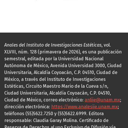
Anales del Instituto de Investigaciones Estéticas
, vol.
XLVIII, núm. 128 (primavera de 2026), es una publicación
semestral, editada por la Universidad Nacional
Autónoma de México, Avenida Universidad 3000, Ciudad
Universitaria, Alcaldía Coyoacán, C.P. 04510, Ciudad de
México, a través del Instituto de Investigaciones
Estéticas, Circuito Maestro Mario de la Cueva s/n,
Ciudad Universitaria, Alcaldía Coyoacán, C.P. 04510,
Ciudad de México, correo electrónico:
anliie@unam.mx
;
dirección electrónica:
https://www.analesiie.unam.mx
;
teléfonos (55)5622.7250 y (55)5622.6999. Editora
responsable: Claudia Garay Molina. Certificado de
Reserva de Derechos al uso Exclusivo de Difusión vía