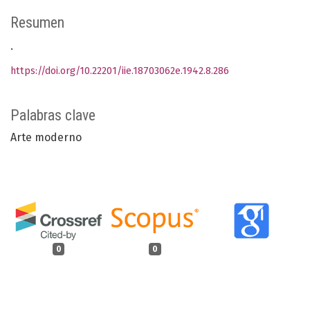
Resumen
.
https://doi.org/10.22201/iie.18703062e.1942.8.286
Palabras clave
Arte moderno
0
0