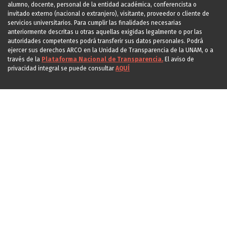
alumno, docente, personal de la entidad académica, conferencista o
invitado externo (nacional o extranjero), visitante, proveedor o cliente de
servicios universitarios. Para cumplir las finalidades necesarias
anteriormente descritas u otras aquellas exigidas legalmente o por las
autoridades competentes podrá transferir sus datos personales. Podrá
ejercer sus derechos ARCO en la Unidad de Transparencia de la UNAM, o a
través de la
Plataforma Nacional de Transparencia.
El aviso de
privacidad integral se puede consultar
AQUÍ