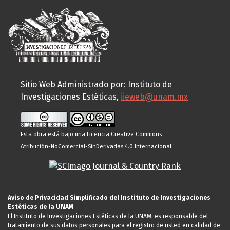
Sitio Web Administrado por: Instituto de
Investigaciones Estéticas,
iieweb@unam.mx
Esta obra está bajo una
Licencia Creative Commons
Atribución-NoComercial-SinDerivadas 4.0 Internacional
.
Aviso de Privacidad Simplificado del Instituto de Investigaciones
Estéticas de la UNAM
El Instituto de Investigaciones Estéticas de la UNAM, es responsable del
tratamiento de sus datos personales para el registro de usted en calidad de