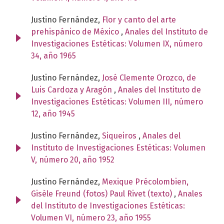
Justino Fernández,
Flor y canto del arte
prehispánico de México
,
Anales del Instituto de
Investigaciones Estéticas: Volumen IX, número
34, año 1965
Justino Fernández,
José Clemente Orozco, de
Luis Cardoza y Aragón
,
Anales del Instituto de
Investigaciones Estéticas: Volumen III, número
12, año 1945
Justino Fernández,
Siqueiros
,
Anales del
Instituto de Investigaciones Estéticas: Volumen
V, número 20, año 1952
Justino Fernández,
Mexique Précolombien,
Gisèle Freund (fotos) Paul Rivet (texto)
,
Anales
del Instituto de Investigaciones Estéticas:
Volumen VI, número 23, año 1955