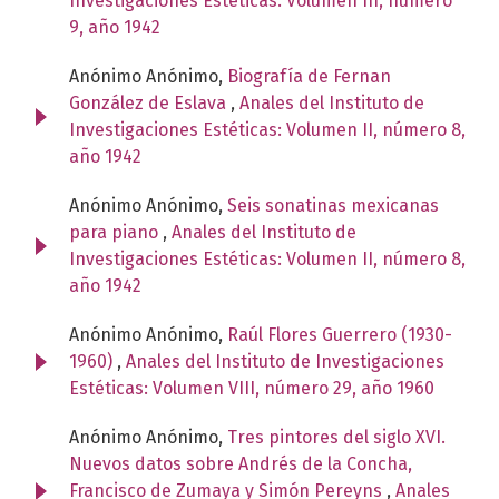
Investigaciones Estéticas: Volumen III, número
9, año 1942
Anónimo Anónimo,
Biografía de Fernan
González de Eslava
,
Anales del Instituto de
Investigaciones Estéticas: Volumen II, número 8,
año 1942
Anónimo Anónimo,
Seis sonatinas mexicanas
para piano
,
Anales del Instituto de
Investigaciones Estéticas: Volumen II, número 8,
año 1942
Anónimo Anónimo,
Raúl Flores Guerrero (1930-
1960)
,
Anales del Instituto de Investigaciones
Estéticas: Volumen VIII, número 29, año 1960
Anónimo Anónimo,
Tres pintores del siglo XVI.
Nuevos datos sobre Andrés de la Concha,
Francisco de Zumaya y Simón Pereyns
,
Anales