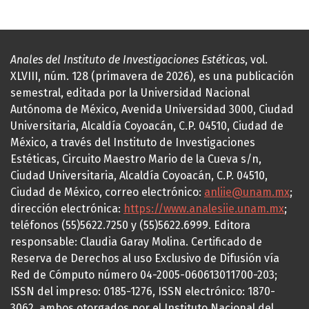
Anales del Instituto de Investigaciones Estéticas
, vol.
XLVIII, núm. 128 (primavera de 2026), es una publicación
semestral, editada por la Universidad Nacional
Autónoma de México, Avenida Universidad 3000, Ciudad
Universitaria, Alcaldía Coyoacán, C.P. 04510, Ciudad de
México, a través del Instituto de Investigaciones
Estéticas, Circuito Maestro Mario de la Cueva s/n,
Ciudad Universitaria, Alcaldía Coyoacán, C.P. 04510,
Ciudad de México, correo electrónico:
anliie@unam.mx
;
dirección electrónica:
https://www.analesiie.unam.mx
;
teléfonos (55)5622.7250 y (55)5622.6999. Editora
responsable: Claudia Garay Molina. Certificado de
Reserva de Derechos al uso Exclusivo de Difusión vía
Red de Cómputo número 04-2005-060613011700-203;
ISSN del impreso: 0185-1276, ISSN electrónico: 1870-
3062, ambos otorgados por el Instituto Nacional del