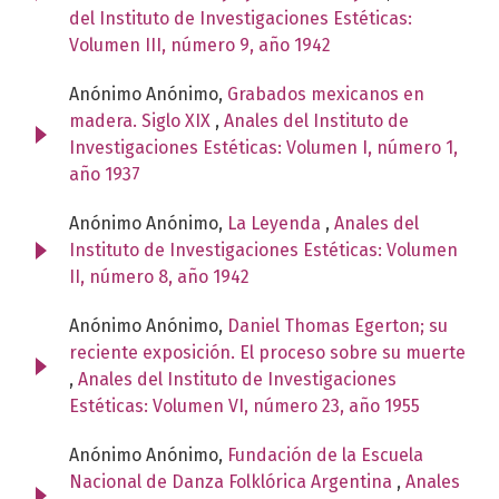
del Instituto de Investigaciones Estéticas:
Volumen III, número 9, año 1942
Anónimo Anónimo,
Grabados mexicanos en
madera. Siglo XIX
,
Anales del Instituto de
Investigaciones Estéticas: Volumen I, número 1,
año 1937
Anónimo Anónimo,
La Leyenda
,
Anales del
Instituto de Investigaciones Estéticas: Volumen
II, número 8, año 1942
Anónimo Anónimo,
Daniel Thomas Egerton; su
reciente exposición. El proceso sobre su muerte
,
Anales del Instituto de Investigaciones
Estéticas: Volumen VI, número 23, año 1955
Anónimo Anónimo,
Fundación de la Escuela
Nacional de Danza Folklórica Argentina
,
Anales