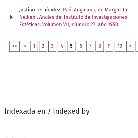
Justino Fernández,
Raúl Anguiano, de Margarita
Nelken
,
Anales del Instituto de Investigaciones
Estéticas: Volumen VII, número 27, año 1958
<<
<
1
2
3
4
5
6
7
8
9
10
>
Indexada en / Indexed by