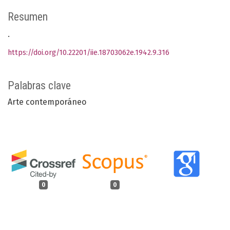
Resumen
.
https://doi.org/10.22201/iie.18703062e.1942.9.316
Palabras clave
Arte contemporáneo
0
0