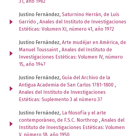
31, año 1962
Justino Fernández,
Saturnino Herrán, de Luis
Garrido
,
Anales del Instituto de Investigaciones
Estéticas: Volumen XI, número 41, año 1972
Justino Fernández,
Arte mudéjar en América, de
Manuel Toussaint
,
Anales del Instituto de
Investigaciones Estéticas: Volumen IV, número
15, año 1947
Justino Fernández,
Guía del Archivo de la
Antigua Academia de San Carlos 1781-1800
,
Anales del Instituto de Investigaciones
Estéticas: Suplemento 3 al número 37
Justino Fernández,
La filosofía y el arte
contemporáneo, de F.S.C. Northrop
,
Anales del
Instituto de Investigaciones Estéticas: Volumen
V, número 18, año 1950