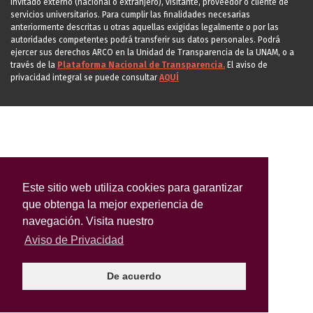
invitado externo (nacional o extranjero), visitante, proveedor o cliente de
servicios universitarios. Para cumplir las finalidades necesarias
anteriormente descritas u otras aquellas exigidas legalmente o por las
autoridades competentes podrá transferir sus datos personales. Podrá
ejercer sus derechos ARCO en la Unidad de Transparencia de la UNAM, o a
través de la
Plataforma Nacional de Transparencia.
El aviso de
privacidad integral se puede consultar
AQUÍ
Este sitio web utiliza cookies para garantizar
que obtenga la mejor experiencia de
navegación. Visita nuestro
Aviso de Privacidad
De acuerdo