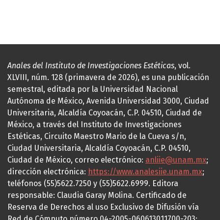
Anales del Instituto de Investigaciones Estéticas
, vol.
XLVIII, núm. 128 (primavera de 2026), es una publicación
semestral, editada por la Universidad Nacional
Autónoma de México, Avenida Universidad 3000, Ciudad
Universitaria, Alcaldía Coyoacán, C.P. 04510, Ciudad de
México, a través del Instituto de Investigaciones
Estéticas, Circuito Maestro Mario de la Cueva s/n,
Ciudad Universitaria, Alcaldía Coyoacán, C.P. 04510,
Ciudad de México, correo electrónico:
anliie@unam.mx
;
dirección electrónica:
https://www.analesiie.unam.mx
;
teléfonos (55)5622.7250 y (55)5622.6999. Editora
responsable: Claudia Garay Molina. Certificado de
Reserva de Derechos al uso Exclusivo de Difusión vía
Red de Cómputo número 04-2005-060613011700-203;