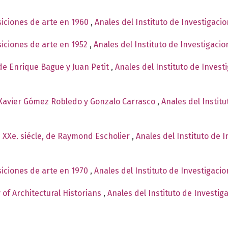
siciones de arte en 1960
,
Anales del Instituto de Investigaci
siciones de arte en 1952
,
Anales del Instituto de Investigaci
de Enrique Bague y Juan Petit
,
Anales del Instituto de Invest
e Xavier Gómez Robledo y Gonzalo Carrasco
,
Anales del Institu
e XXe. siécle, de Raymond Escholier
,
Anales del Instituto de 
siciones de arte en 1970
,
Anales del Instituto de Investigaci
y of Architectural Historians
,
Anales del Instituto de Investig