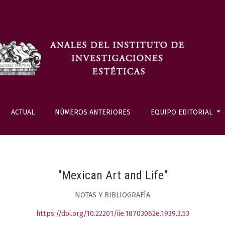
ACTUAL
NÚMEROS ANTERIORES
EQUIPO EDITORIAL
"Mexican Art and Life"
NOTAS Y BIBLIOGRAFÍA
https://doi.org/10.22201/iie.18703062e.1939.3.53