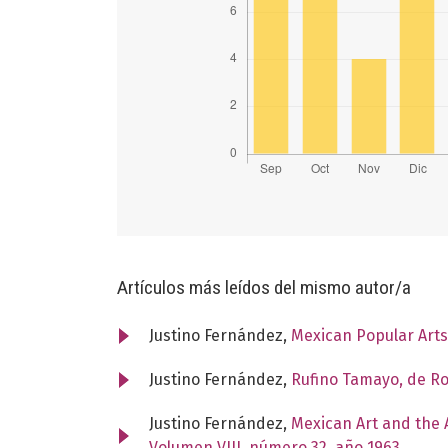
Artículos más leídos del mismo autor/a
Justino Fernández,
Mexican Popular Arts
Justino Fernández,
Rufino Tamayo, de R
Justino Fernández,
Mexican Art and the 
Volumen VIII, número 32, año 1963