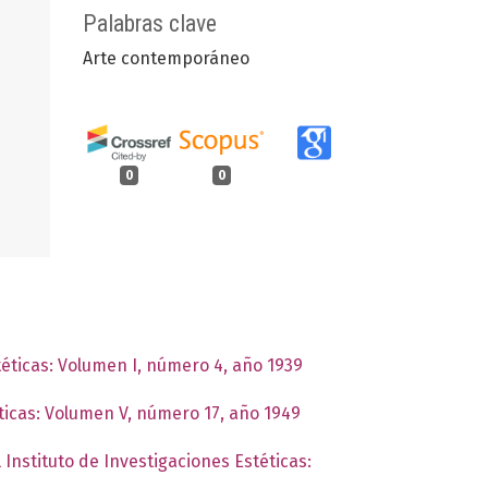
Palabras clave
Arte contemporáneo
0
0
téticas: Volumen I, número 4, año 1939
éticas: Volumen V, número 17, año 1949
 Instituto de Investigaciones Estéticas: