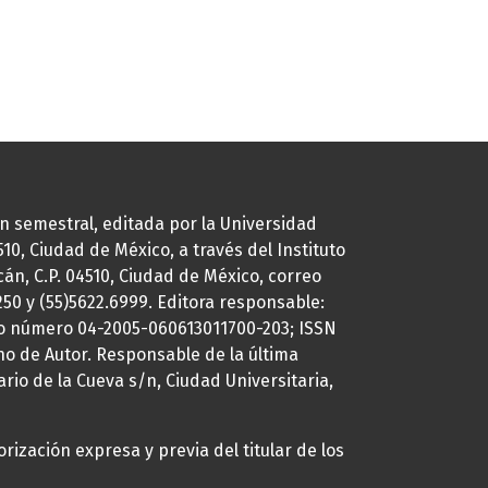
ión semestral, editada por la Universidad
0, Ciudad de México, a través del Instituto
cán, C.P. 04510, Ciudad de México, correo
7250 y (55)5622.6999. Editora responsable:
uto número 04-2005-060613011700-203; ISSN
ho de Autor. Responsable de la última
ario de la Cueva s/n, Ciudad Universitaria,
rización expresa y previa del titular de los