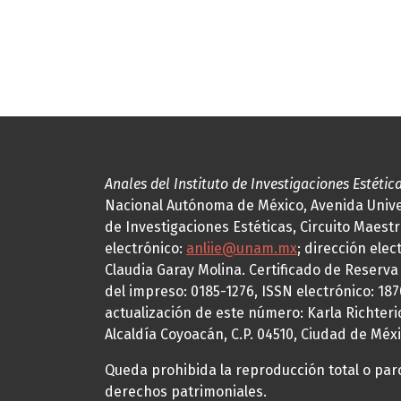
Anales del Instituto de Investigaciones Estétic
Nacional Autónoma de México, Avenida Univers
de Investigaciones Estéticas, Circuito Maestr
electrónico:
anliie@unam.mx
; dirección elec
Claudia Garay Molina. Certificado de Reserv
del impreso: 0185-1276, ISSN electrónico: 18
actualización de este número: Karla Richteric
Alcaldía Coyoacán, C.P. 04510, Ciudad de Méxi
Queda prohibida la reproducción total o parci
derechos patrimoniales.