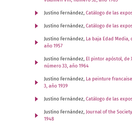
Justino Fernández,
Catálogo de las expo
Justino Fernández,
Catálogo de las expo
Justino Fernández,
La baja Edad Media, 
año 1957
Justino Fernández,
El pintor apóstol, d
número 33, año 1964
Justino Fernández,
La peinture francais
3, año 1939
Justino Fernández,
Catálogo de las expo
Justino Fernández,
Journal of the Societ
1948