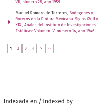
VII, número 28, año 1959
Manuel Romero de Terreros,
Bodegones y
floreros en la Pintura Mexicana. Siglos XVIII y
XIX
,
Anales del Instituto de Investigaciones
Estéticas: Volumen IV, número 14, año 1946
1
2
3
4
>
>>
Indexada en / Indexed by