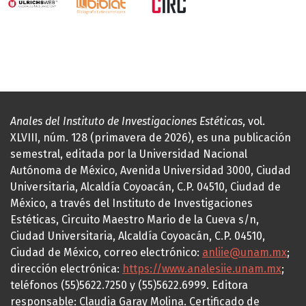
Anales del Instituto de Investigaciones Estéticas
, vol.
XLVIII, núm. 128 (primavera de 2026), es una publicación
semestral, editada por la Universidad Nacional
Autónoma de México, Avenida Universidad 3000, Ciudad
Universitaria, Alcaldía Coyoacán, C.P. 04510, Ciudad de
México, a través del Instituto de Investigaciones
Estéticas, Circuito Maestro Mario de la Cueva s/n,
Ciudad Universitaria, Alcaldía Coyoacán, C.P. 04510,
Ciudad de México, correo electrónico:
anliie@unam.mx
;
dirección electrónica:
https://www.analesiie.unam.mx
;
teléfonos (55)5622.7250 y (55)5622.6999. Editora
responsable: Claudia Garay Molina. Certificado de