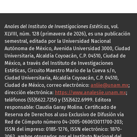
Anales del Instituto de Investigaciones Estéticas
, vol.
XLVIII, núm. 128 (primavera de 2026), es una publicación
semestral, editada por la Universidad Nacional
Autónoma de México, Avenida Universidad 3000, Ciudad
Universitaria, Alcaldía Coyoacán, C.P. 04510, Ciudad de
México, a través del Instituto de Investigaciones
Estéticas, Circuito Maestro Mario de la Cueva s/n,
Ciudad Universitaria, Alcaldía Coyoacán, C.P. 04510,
Ciudad de México, correo electrónico:
anliie@unam.mx
;
dirección electrónica:
https://www.analesiie.unam.mx
;
teléfonos (55)5622.7250 y (55)5622.6999. Editora
responsable: Claudia Garay Molina. Certificado de
Reserva de Derechos al uso Exclusivo de Difusión vía
Red de Cómputo número 04-2005-060613011700-203;
ISSN del impreso: 0185-1276, ISSN electrónico: 1870-
3062, ambos otorgados por el Instituto Nacional del