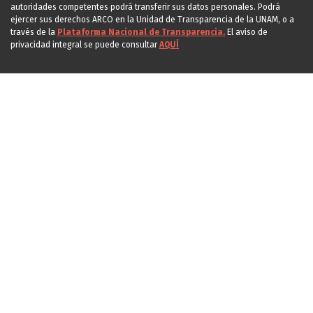
autoridades competentes podrá transferir sus datos personales. Podrá
ejercer sus derechos ARCO en la Unidad de Transparencia de la UNAM, o a
través de la
Plataforma Nacional de Transparencia.
El aviso de
privacidad integral se puede consultar
AQUÍ