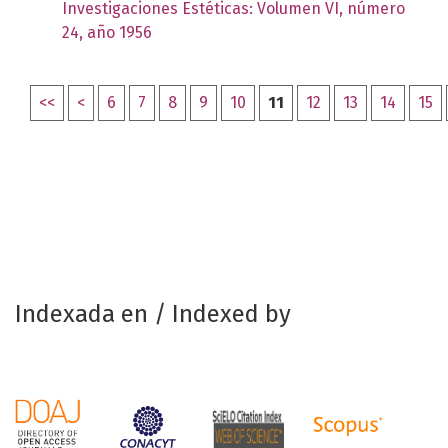
Investigaciones Estéticas: Volumen VI, número
24, año 1956
<<
<
6
7
8
9
10
11
12
13
14
15
Indexada en / Indexed by