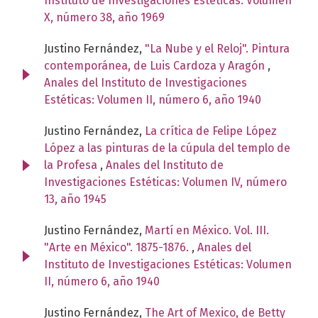
Instituto de Investigaciones Estéticas: Volumen
X, número 38, año 1969
Justino Fernández,
"La Nube y el Reloj". Pintura
contemporánea, de Luis Cardoza y Aragón
,
Anales del Instituto de Investigaciones
Estéticas: Volumen II, número 6, año 1940
Justino Fernández,
La crítica de Felipe López
López a las pinturas de la cúpula del templo de
la Profesa
,
Anales del Instituto de
Investigaciones Estéticas: Volumen IV, número
13, año 1945
Justino Fernández,
Martí en México. Vol. III.
"Arte en México". 1875-1876.
,
Anales del
Instituto de Investigaciones Estéticas: Volumen
II, número 6, año 1940
Justino Fernández,
The Art of Mexico, de Betty