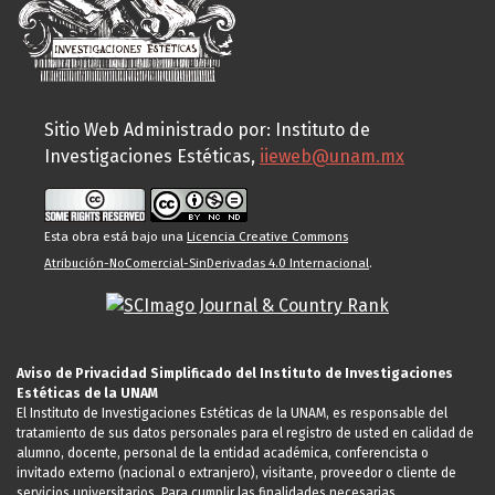
Sitio Web Administrado por: Instituto de
Investigaciones Estéticas,
iieweb@unam.mx
Esta obra está bajo una
Licencia Creative Commons
Atribución-NoComercial-SinDerivadas 4.0 Internacional
.
Aviso de Privacidad Simplificado del Instituto de Investigaciones
Estéticas de la UNAM
El Instituto de Investigaciones Estéticas de la UNAM, es responsable del
tratamiento de sus datos personales para el registro de usted en calidad de
alumno, docente, personal de la entidad académica, conferencista o
invitado externo (nacional o extranjero), visitante, proveedor o cliente de
servicios universitarios. Para cumplir las finalidades necesarias