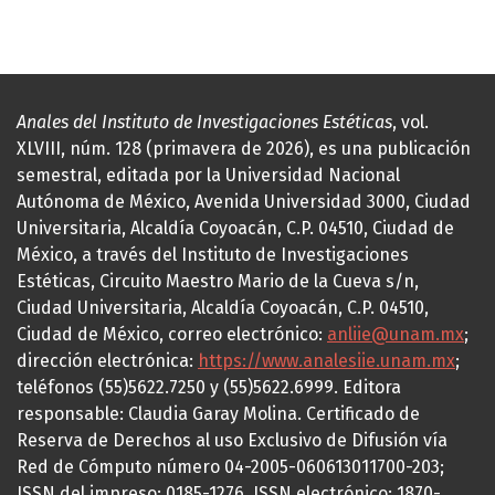
Anales del Instituto de Investigaciones Estéticas
, vol.
XLVIII, núm. 128 (primavera de 2026), es una publicación
semestral, editada por la Universidad Nacional
Autónoma de México, Avenida Universidad 3000, Ciudad
Universitaria, Alcaldía Coyoacán, C.P. 04510, Ciudad de
México, a través del Instituto de Investigaciones
Estéticas, Circuito Maestro Mario de la Cueva s/n,
Ciudad Universitaria, Alcaldía Coyoacán, C.P. 04510,
Ciudad de México, correo electrónico:
anliie@unam.mx
;
dirección electrónica:
https://www.analesiie.unam.mx
;
teléfonos (55)5622.7250 y (55)5622.6999. Editora
responsable: Claudia Garay Molina. Certificado de
Reserva de Derechos al uso Exclusivo de Difusión vía
Red de Cómputo número 04-2005-060613011700-203;
ISSN del impreso: 0185-1276, ISSN electrónico: 1870-