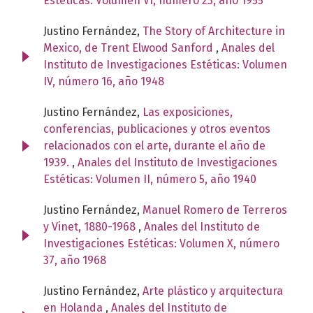
Estéticas: Volumen VI, número 23, año 1955
Justino Fernández,
The Story of Architecture in
Mexico, de Trent Elwood Sanford
,
Anales del
Instituto de Investigaciones Estéticas: Volumen
IV, número 16, año 1948
Justino Fernández,
Las exposiciones,
conferencias, publicaciones y otros eventos
relacionados con el arte, durante el año de
1939.
,
Anales del Instituto de Investigaciones
Estéticas: Volumen II, número 5, año 1940
Justino Fernández,
Manuel Romero de Terreros
y Vinet, 1880-1968
,
Anales del Instituto de
Investigaciones Estéticas: Volumen X, número
37, año 1968
Justino Fernández,
Arte plástico y arquitectura
en Holanda
,
Anales del Instituto de