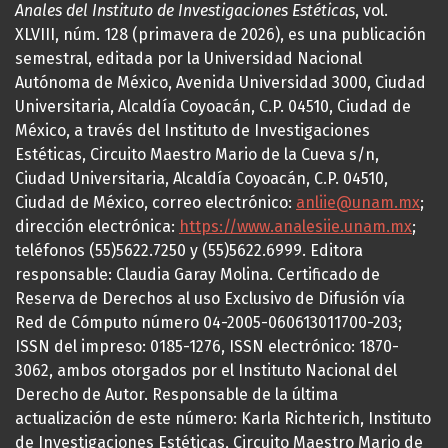
Anales del Instituto de Investigaciones Estéticas
, vol.
XLVIII, núm. 128 (primavera de 2026), es una publicación
semestral, editada por la Universidad Nacional
Autónoma de México, Avenida Universidad 3000, Ciudad
Universitaria, Alcaldía Coyoacán, C.P. 04510, Ciudad de
México, a través del Instituto de Investigaciones
Estéticas, Circuito Maestro Mario de la Cueva s/n,
Ciudad Universitaria, Alcaldía Coyoacán, C.P. 04510,
Ciudad de México, correo electrónico:
anliie@unam.mx
;
dirección electrónica:
https://www.analesiie.unam.mx
;
teléfonos (55)5622.7250 y (55)5622.6999. Editora
responsable: Claudia Garay Molina. Certificado de
Reserva de Derechos al uso Exclusivo de Difusión vía
Red de Cómputo número 04-2005-060613011700-203;
ISSN del impreso: 0185-1276, ISSN electrónico: 1870-
3062, ambos otorgados por el Instituto Nacional del
Derecho de Autor. Responsable de la última
actualización de este número: Karla Richterich, Instituto
de Investigaciones Estéticas, Circuito Maestro Mario de