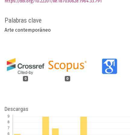
https://doi.org/10.22201/iie.18703062e.1964.33.791
Palabras clave
Arte contemporáneo
0
0
Descargas