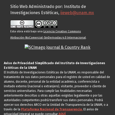
Sitio Web Administrado por: Instituto de
Investigaciones Estéticas,
iieweb@unam.mx
Esta obra está bajo una
Licencia Creative Commons
Atribución-NoComercial-SinDerivadas 4.0 Internacional
.
Aviso de Privacidad Simplificado del Instituto de Investigaciones
Estéticas de la UNAM
El Instituto de Investigaciones Estéticas de la UNAM, es responsable del
tratamiento de sus datos personales para el registro de usted en calidad de
alumno, docente, personal de la entidad académica, conferencista o
invitado externo (nacional o extranjero), visitante, proveedor o cliente de
servicios universitarios. Para cumplir las finalidades necesarias
anteriormente descritas u otras aquellas exigidas legalmente o por las
autoridades competentes podrá transferir sus datos personales. Podrá
ejercer sus derechos ARCO en la Unidad de Transparencia de la UNAM, o a
través de la
Plataforma Nacional de Transparencia.
El aviso de
privacidad integral se puede consultar
AQUÍ