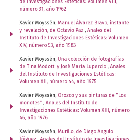
de Investigaciones Estéticas: Volumen VIII,
número 31, año 1962
Xavier Moyssén,
Manuel Álvarez Bravo, instante
y revelación, de Octavio Paz
,
Anales del
Instituto de Investigaciones Estéticas: Volumen
XIV, número 53, año 1983
Xavier Moyssén,
Una colección de fotografías
de Tina Modotti y José María Lupercio
,
Anales
del Instituto de Investigaciones Estéticas:
Volumen XII, número 44, año 1975
Xavier Moyssén,
Orozco y sus pinturas de "Los
monotes"
,
Anales del Instituto de
Investigaciones Estéticas: Volumen XIII, número
46, año 1976
Xavier Moyssén,
Murillo, de Diego Angulo
Íñiguez
,
Anales del Instituto de Investigaciones