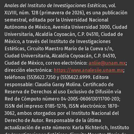
Anales del Instituto de Investigaciones Estéticas
, vol.
XLVIII, núm. 128 (primavera de 2026), es una publicación
semestral, editada por la Universidad Nacional
Autónoma de México, Avenida Universidad 3000, Ciudad
Universitaria, Alcaldía Coyoacán, C.P. 04510, Ciudad de
México, a través del Instituto de Investigaciones
Estéticas, Circuito Maestro Mario de la Cueva s/n,
Ciudad Universitaria, Alcaldía Coyoacán, C.P. 04510,
Ciudad de México, correo electrónico:
anliie@unam.mx
;
dirección electrónica:
https://www.analesiie.unam.mx
;
teléfonos (55)5622.7250 y (55)5622.6999. Editora
responsable: Claudia Garay Molina. Certificado de
Reserva de Derechos al uso Exclusivo de Difusión vía
Red de Cómputo número 04-2005-060613011700-203;
ISSN del impreso: 0185-1276, ISSN electrónico: 1870-
3062, ambos otorgados por el Instituto Nacional del
Derecho de Autor. Responsable de la última
actualización de este número: Karla Richterich, Instituto