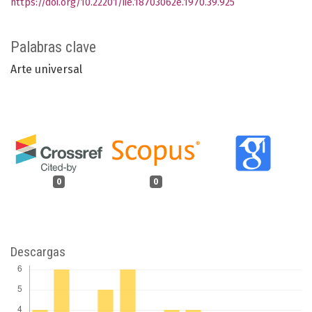
https://doi.org/10.22201/iie.18703062e.1970.39.925
Palabras clave
Arte universal
0
0
Descargas