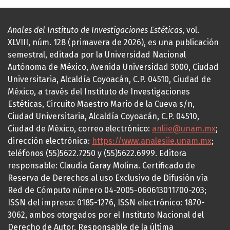
Anales del Instituto de Investigaciones Estéticas
, vol.
XLVIII, núm. 128 (primavera de 2026), es una publicación
semestral, editada por la Universidad Nacional
Autónoma de México, Avenida Universidad 3000, Ciudad
Universitaria, Alcaldía Coyoacán, C.P. 04510, Ciudad de
México, a través del Instituto de Investigaciones
Estéticas, Circuito Maestro Mario de la Cueva s/n,
Ciudad Universitaria, Alcaldía Coyoacán, C.P. 04510,
Ciudad de México, correo electrónico:
anliie@unam.mx
;
dirección electrónica:
https://www.analesiie.unam.mx
;
teléfonos (55)5622.7250 y (55)5622.6999. Editora
responsable: Claudia Garay Molina. Certificado de
Reserva de Derechos al uso Exclusivo de Difusión vía
Red de Cómputo número 04-2005-060613011700-203;
ISSN del impreso: 0185-1276, ISSN electrónico: 1870-
3062, ambos otorgados por el Instituto Nacional del
Derecho de Autor. Responsable de la última