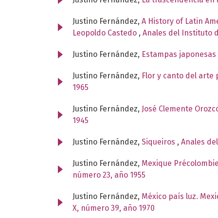
Justino Fernández,
A History of Latin Am
Leopoldo Castedo
,
Anales del Instituto
Justino Fernández,
Estampas japonesas
Justino Fernández,
Flor y canto del art
1965
Justino Fernández,
José Clemente Orozco
1945
Justino Fernández,
Siqueiros
,
Anales del
Justino Fernández,
Mexique Précolombien,
número 23, año 1955
Justino Fernández,
México país luz. Mex
X, número 39, año 1970