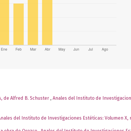
s, de Alfred B. Schuster
,
Anales del Instituto de Investigacio
Anales del Instituto de Investigaciones Estéticas: Volumen X,
la obra de Orozco
,
Anales del Instituto de Investigaciones E