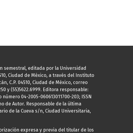
ión semestral, editada por la Universidad
0, Ciudad de México, a través del Instituto
cán, C.P. 04510, Ciudad de México, correo
7250 y (55)5622.6999. Editora responsable:
uto número 04-2005-060613011700-203; ISSN
ho de Autor. Responsable de la última
ario de la Cueva s/n, Ciudad Universitaria,
rización expresa y previa del titular de los