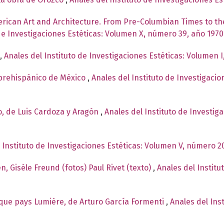
erican Art and Architecture. From Pre-Columbian Times to the
 de Investigaciones Estéticas: Volumen X, número 39, año 1970
,
Anales del Instituto de Investigaciones Estéticas: Volumen 
e prehispánico de México
,
Anales del Instituto de Investigaci
, de Luis Cardoza y Aragón
,
Anales del Instituto de Investig
 Instituto de Investigaciones Estéticas: Volumen V, número 2
 Gisèle Freund (fotos) Paul Rivet (texto)
,
Anales del Institu
ique pays Lumière, de Arturo García Formenti
,
Anales del Ins