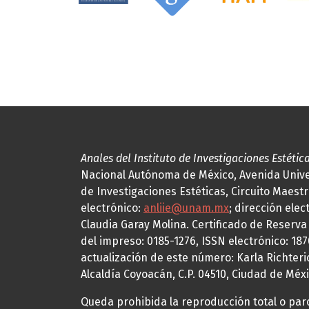
Anales del Instituto de Investigaciones Estétic
Nacional Autónoma de México, Avenida Univers
de Investigaciones Estéticas, Circuito Maestr
electrónico:
anliie@unam.mx
; dirección elec
Claudia Garay Molina. Certificado de Reserv
del impreso: 0185-1276, ISSN electrónico: 18
actualización de este número: Karla Richteric
Alcaldía Coyoacán, C.P. 04510, Ciudad de Méxi
Queda prohibida la reproducción total o parci