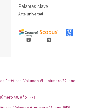
Palabras clave
Arte universal
0
0
nes Estéticas: Volumen VIII, número 29, año
 número 40, año 1971
stéticas: Volumen V, número 18, año 1950