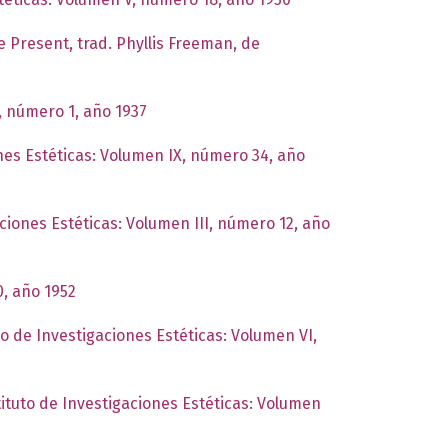
 Present, trad. Phyllis Freeman, de
I, número 1, año 1937
ones Estéticas: Volumen IX, número 34, año
aciones Estéticas: Volumen III, número 12, año
0, año 1952
to de Investigaciones Estéticas: Volumen VI,
tituto de Investigaciones Estéticas: Volumen