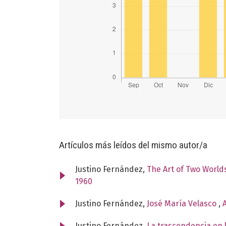
Artículos más leídos del mismo autor/a
Justino Fernández,
The Art of Two World
1960
Justino Fernández,
José María Velasco
,
Justino Fernández,
La trascendencia en 