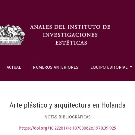
ACTUAL
NÚMEROS ANTERIORES
EQUIPO EDITORIAL
Arte plástico y arquitectura en Holanda
NOTAS BIBLIOGRÁFICAS
https://doi.org/10.22201/iie.18703062e.1970.39.925