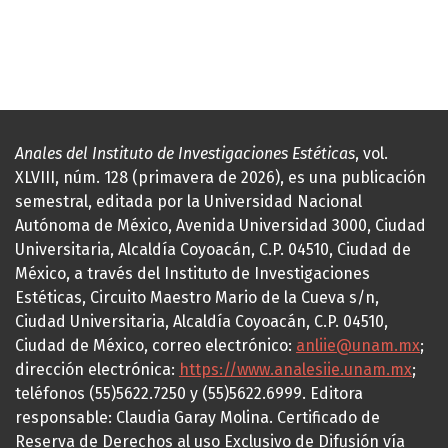
Anales del Instituto de Investigaciones Estéticas
, vol.
XLVIII, núm. 128 (primavera de 2026), es una publicación
semestral, editada por la Universidad Nacional
Autónoma de México, Avenida Universidad 3000, Ciudad
Universitaria, Alcaldía Coyoacán, C.P. 04510, Ciudad de
México, a través del Instituto de Investigaciones
Estéticas, Circuito Maestro Mario de la Cueva s/n,
Ciudad Universitaria, Alcaldía Coyoacán, C.P. 04510,
Ciudad de México, correo electrónico:
anliie@unam.mx
;
dirección electrónica:
https://www.analesiie.unam.mx
;
teléfonos (55)5622.7250 y (55)5622.6999. Editora
responsable: Claudia Garay Molina. Certificado de
Reserva de Derechos al uso Exclusivo de Difusión vía