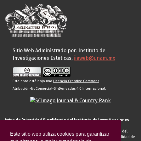
Sitio Web Administrado por: Instituto de
Investigaciones Estéticas,
iieweb@unam.mx
Esta obra está bajo una
Licencia Creative Commons
Atribución-NoComercial-SinDerivadas 4.0 Internacional
.
Aviso de Privacidad Simplificado del Instituto de Investigaciones
Estéticas de la UNAM
El Instituto de Investigaciones Estéticas de la UNAM, es responsable del
Este sitio web utiliza cookies para garantizar
tratamiento de sus datos personales para el registro de usted en calidad de