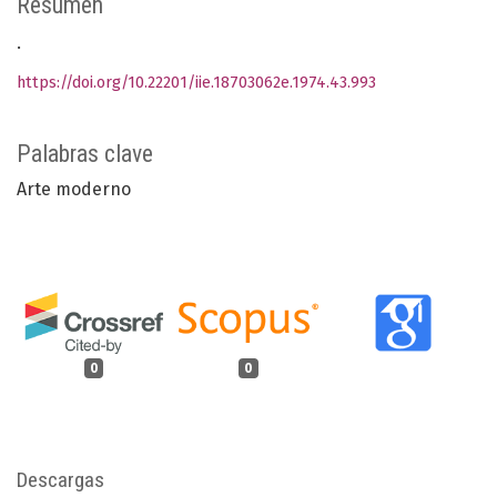
Resumen
.
https://doi.org/10.22201/iie.18703062e.1974.43.993
Palabras clave
Arte moderno
0
0
Descargas