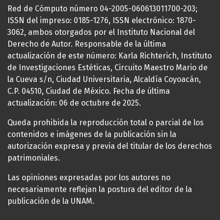
Red de Cómputo número 04-2005-060613011700-203;
ISSN del impreso: 0185-1276, ISSN electrónico: 1870-
3062, ambos otorgados por el Instituto Nacional del
Derecho de Autor. Responsable de la última
actualización de este número: Karla Richterich, Instituto
de Investigaciones Estéticas, Circuito Maestro Mario de
la Cueva s/n, Ciudad Universitaria, Alcaldía Coyoacán,
C.P. 04510, Ciudad de México. Fecha de última
actualización: 06 de octubre de 2025.
Queda prohibida la reproducción total o parcial de los
contenidos e imágenes de la publicación sin la
autorización expresa y previa del titular de los derechos
patrimoniales.
Las opiniones expresadas por los autores no
necesariamente reflejan la postura del editor de la
publicación de la UNAM.