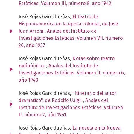
Estéticas: Volumen III, número 9, año 1942
José Rojas Garcidueñas,
El teatro de
Hispanoamérica en la época colonial, de José
Juan Arrom
,
Anales del Instituto de
Investigaciones Estéticas: Volumen VII, número
26, año 1957
José Rojas Garcidueñas,
Notas sobre teatro
radiofónico.
,
Anales del Instituto de
Investigaciones Estéticas: Volumen II, número 6,
año 1940
José Rojas Garcidueñas,
"Itinerario del autor
dramatico", de Rodolfo Usigli
,
Anales del
Instituto de Investigaciones Estéticas: Volumen
II, número 7, año 1941
José Rojas Garcidueñas,
La novela en la Nueva