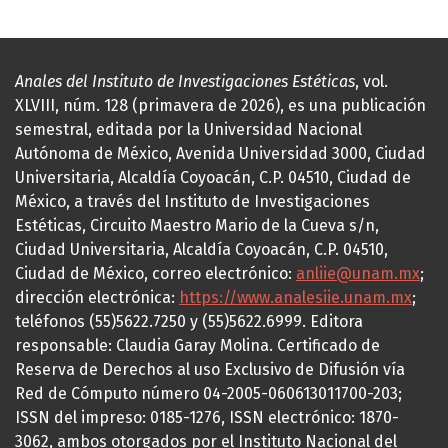
Anales del Instituto de Investigaciones Estéticas
, vol.
XLVIII, núm. 128 (primavera de 2026), es una publicación
semestral, editada por la Universidad Nacional
Autónoma de México, Avenida Universidad 3000, Ciudad
Universitaria, Alcaldía Coyoacán, C.P. 04510, Ciudad de
México, a través del Instituto de Investigaciones
Estéticas, Circuito Maestro Mario de la Cueva s/n,
Ciudad Universitaria, Alcaldía Coyoacán, C.P. 04510,
Ciudad de México, correo electrónico:
anliie@unam.mx
;
dirección electrónica:
https://www.analesiie.unam.mx
;
teléfonos (55)5622.7250 y (55)5622.6999. Editora
responsable: Claudia Garay Molina. Certificado de
Reserva de Derechos al uso Exclusivo de Difusión vía
Red de Cómputo número 04-2005-060613011700-203;
ISSN del impreso: 0185-1276, ISSN electrónico: 1870-
3062, ambos otorgados por el Instituto Nacional del