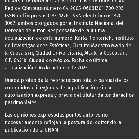
Reserva de Derechos al uso Exclusivo de Difusión vía
Red de Cómputo número 04-2005-060613011700-203;
ISSN del impreso: 0185-1276, ISSN electrónico: 1870-
3062, ambos otorgados por el Instituto Nacional del
Derecho de Autor. Responsable de la última
actualización de este número: Karla Richterich, Instituto
de Investigaciones Estéticas, Circuito Maestro Mario de
la Cueva s/n, Ciudad Universitaria, Alcaldía Coyoacán,
C.P. 04510, Ciudad de México. Fecha de última
actualización: 06 de octubre de 2025.
Queda prohibida la reproducción total o parcial de los
contenidos e imágenes de la publicación sin la
autorización expresa y previa del titular de los derechos
patrimoniales.
Las opiniones expresadas por los autores no
necesariamente reflejan la postura del editor de la
publicación de la UNAM.