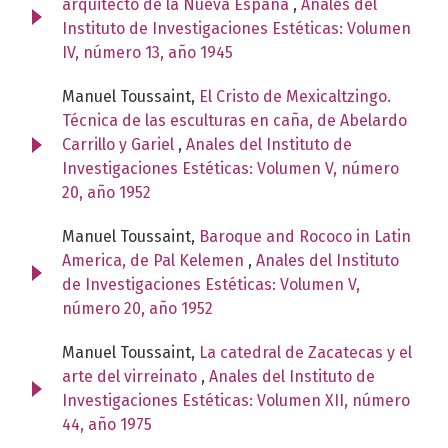
arquitecto de la Nueva España
,
Anales del
Instituto de Investigaciones Estéticas: Volumen
IV, número 13, año 1945
Manuel Toussaint,
El Cristo de Mexicaltzingo.
Técnica de las esculturas en caña, de Abelardo
Carrillo y Gariel
,
Anales del Instituto de
Investigaciones Estéticas: Volumen V, número
20, año 1952
Manuel Toussaint,
Baroque and Rococo in Latin
America, de Pal Kelemen
,
Anales del Instituto
de Investigaciones Estéticas: Volumen V,
número 20, año 1952
Manuel Toussaint,
La catedral de Zacatecas y el
arte del virreinato
,
Anales del Instituto de
Investigaciones Estéticas: Volumen XII, número
44, año 1975