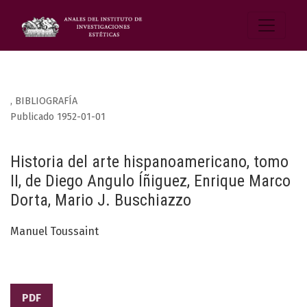
,
BIBLIOGRAFÍA
Publicado 1952-01-01
Historia del arte hispanoamericano, tomo
II, de Diego Angulo Íñiguez, Enrique Marco
Dorta, Mario J. Buschiazzo
Manuel Toussaint
PDF