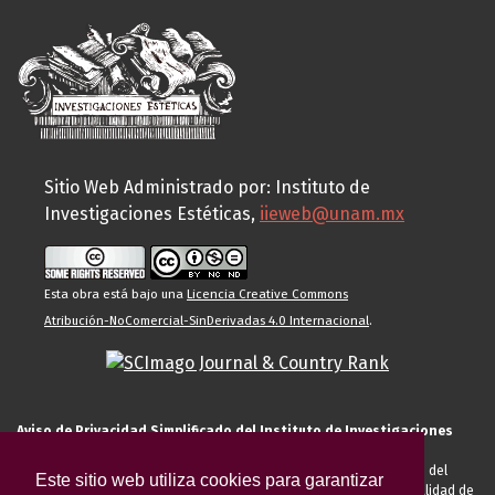
Sitio Web Administrado por: Instituto de
Investigaciones Estéticas,
iieweb@unam.mx
Esta obra está bajo una
Licencia Creative Commons
Atribución-NoComercial-SinDerivadas 4.0 Internacional
.
Aviso de Privacidad Simplificado del Instituto de Investigaciones
Estéticas de la UNAM
El Instituto de Investigaciones Estéticas de la UNAM, es responsable del
Este sitio web utiliza cookies para garantizar
tratamiento de sus datos personales para el registro de usted en calidad de