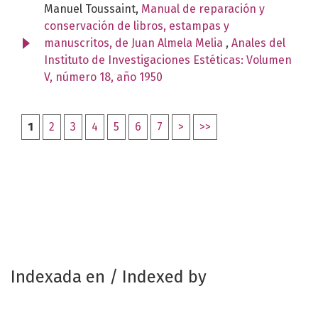
Manuel Toussaint,
Manual de reparación y
conservación de libros, estampas y
manuscritos, de Juan Almela Melia
,
Anales del
Instituto de Investigaciones Estéticas: Volumen
V, número 18, año 1950
1
2
3
4
5
6
7
>
>>
Indexada en / Indexed by