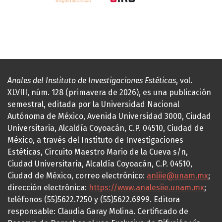
Anales del Instituto de Investigaciones Estéticas
, vol.
XLVIII, núm. 128 (primavera de 2026), es una publicación
semestral, editada por la Universidad Nacional
Autónoma de México, Avenida Universidad 3000, Ciudad
Universitaria, Alcaldía Coyoacán, C.P. 04510, Ciudad de
México, a través del Instituto de Investigaciones
Estéticas, Circuito Maestro Mario de la Cueva s/n,
Ciudad Universitaria, Alcaldía Coyoacán, C.P. 04510,
Ciudad de México, correo electrónico:
anliie@unam.mx
;
dirección electrónica:
https://www.analesiie.unam.mx
;
teléfonos (55)5622.7250 y (55)5622.6999. Editora
responsable: Claudia Garay Molina. Certificado de