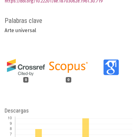
https://doi.org/10.22201/iie.18703062e.1961.30.719
Palabras clave
Arte universal
0
0
Descargas