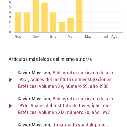
Artículos más leídos del mismo autor/a
Xavier Moyssén,
Bibliografía mexicana de arte,
1987
,
Anales del Instituto de Investigaciones
Estéticas: Volumen XV, número 59, año 1988
Xavier Moyssén,
Bibliografía mexicana de arte,
1996
,
Anales del Instituto de Investigaciones
Estéticas: Volumen XIX, número 70, año 1997
Xavier Moyssén,
Un grabado guadalupano
,