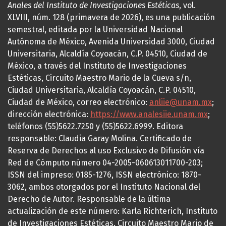
Anales del Instituto de Investigaciones Estéticas
, vol.
XLVIII, núm. 128 (primavera de 2026), es una publicación
semestral, editada por la Universidad Nacional
Autónoma de México, Avenida Universidad 3000, Ciudad
Universitaria, Alcaldía Coyoacán, C.P. 04510, Ciudad de
México, a través del Instituto de Investigaciones
Estéticas, Circuito Maestro Mario de la Cueva s/n,
Ciudad Universitaria, Alcaldía Coyoacán, C.P. 04510,
Ciudad de México, correo electrónico:
anliie@unam.mx
;
dirección electrónica:
https://www.analesiie.unam.mx
;
teléfonos (55)5622.7250 y (55)5622.6999. Editora
responsable: Claudia Garay Molina. Certificado de
Reserva de Derechos al uso Exclusivo de Difusión vía
Red de Cómputo número 04-2005-060613011700-203;
ISSN del impreso: 0185-1276, ISSN electrónico: 1870-
3062, ambos otorgados por el Instituto Nacional del
Derecho de Autor. Responsable de la última
actualización de este número: Karla Richterich, Instituto
de Investigaciones Estéticas, Circuito Maestro Mario de