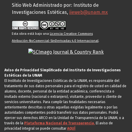
Sitio Web Administrado por: Instituto de
Investigaciones Estéticas,
iieweb@unam.mx
Esta obra está bajo una
Licencia Creative Commons
Atribución-NoComercial-SinDerivadas 4.0 Internacional
.
Aviso de Privacidad Simplificado del Instituto de Investigaciones
Estéticas de la UNAM
El Instituto de Investigaciones Estéticas de la UNAM, es responsable del
tratamiento de sus datos personales para el registro de usted en calidad de
alumno, docente, personal de la entidad académica, conferencista o
invitado externo (nacional o extranjero), visitante, proveedor o cliente de
servicios universitarios. Para cumplir las finalidades necesarias
anteriormente descritas u otras aquellas exigidas legalmente o por las
autoridades competentes podrá transferir sus datos personales. Podrá
ejercer sus derechos ARCO en la Unidad de Transparencia de la UNAM, o a
través de la
Plataforma Nacional de Transparencia.
El aviso de
privacidad integral se puede consultar
AQUÍ