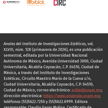
Anales del Instituto de Investigaciones Estéticas
, vol.
XLVIII, núm. 128 (primavera de 2026), es una publicación
semestral, editada por la Universidad Nacional
Autónoma de México, Avenida Universidad 3000, Ciudad
Universitaria, Alcaldía Coyoacán, C.P. 04510, Ciudad de
México, a través del Instituto de Investigaciones
Estéticas, Circuito Maestro Mario de la Cueva s/n,
Ciudad Universitaria, Alcaldía Coyoacán, C.P. 04510,
Ciudad de México, correo electrónico:
anliie@unam.mx
;
dirección electrónica:
https://www.analesiie.unam.mx
;
teléfonos (55)5622.7250 y (55)5622.6999. Editora
responsable: Claudia Garay Molina. Certificado de