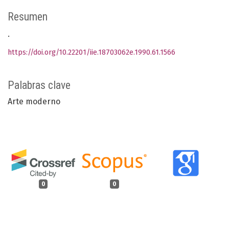
Resumen
.
https://doi.org/10.22201/iie.18703062e.1990.61.1566
Palabras clave
Arte moderno
0
0