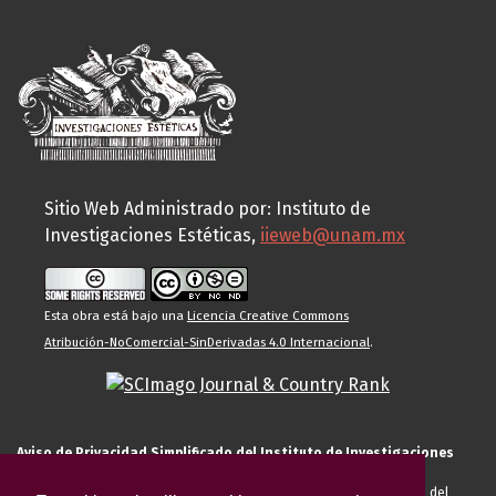
Sitio Web Administrado por: Instituto de
Investigaciones Estéticas,
iieweb@unam.mx
Esta obra está bajo una
Licencia Creative Commons
Atribución-NoComercial-SinDerivadas 4.0 Internacional
.
Aviso de Privacidad Simplificado del Instituto de Investigaciones
Estéticas de la UNAM
El Instituto de Investigaciones Estéticas de la UNAM, es responsable del