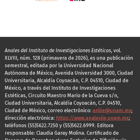
Anales del Instituto de Investigaciones Estéticas
, vol.
XLVIII, núm. 128 (primavera de 2026), es una publicación
semestral, editada por la Universidad Nacional
Autónoma de México, Avenida Universidad 3000, Ciudad
Universitaria, Alcaldía Coyoacán, C.P. 04510, Ciudad de
México, a través del Instituto de Investigaciones
Estéticas, Circuito Maestro Mario de la Cueva s/n,
Ciudad Universitaria, Alcaldía Coyoacán, C.P. 04510,
Ciudad de México, correo electrónico:
anliie@unam.mx
;
dirección electrónica:
https://www.analesiie.unam.mx
;
teléfonos (55)5622.7250 y (55)5622.6999. Editora
responsable: Claudia Garay Molina. Certificado de