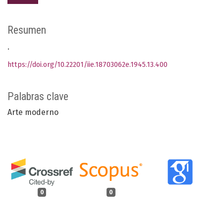
Resumen
.
https://doi.org/10.22201/iie.18703062e.1945.13.400
Palabras clave
Arte moderno
0
0