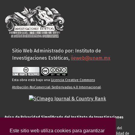
Sitio Web Administrado por: Instituto de
Investigaciones Estéticas,
iieweb@unam.mx
Esta obra está bajo una
Licencia Creative Commons
Atribución-NoComercial-SinDerivadas 4.0 Internacional
.
Aviso de Privacidad Simplificado del Instituto de Investigaciones
Estéticas de la UNAM
El Instituto de Investigaciones Estéticas de la UNAM, es responsable del
Este sitio web utiliza cookies para garantizar
tratamiento de sus datos personales para el registro de usted en calidad de