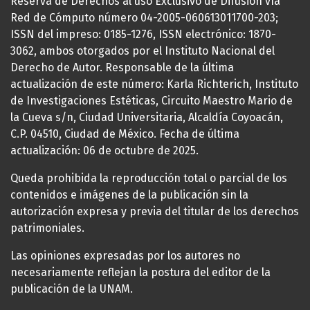
Reserva de Derechos al uso Exclusivo de Difusión vía
Red de Cómputo número 04-2005-060613011700-203;
ISSN del impreso: 0185-1276, ISSN electrónico: 1870-
3062, ambos otorgados por el Instituto Nacional del
Derecho de Autor. Responsable de la última
actualización de este número: Karla Richterich, Instituto
de Investigaciones Estéticas, Circuito Maestro Mario de
la Cueva s/n, Ciudad Universitaria, Alcaldía Coyoacán,
C.P. 04510, Ciudad de México. Fecha de última
actualización: 06 de octubre de 2025.
Queda prohibida la reproducción total o parcial de los
contenidos e imágenes de la publicación sin la
autorización expresa y previa del titular de los derechos
patrimoniales.
Las opiniones expresadas por los autores no
necesariamente reflejan la postura del editor de la
publicación de la UNAM.