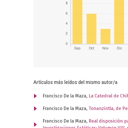
Artículos más leídos del mismo autor/a
Francisco De la Maza,
La Catedral de Ch
Francisco De la Maza,
Tonanzintla, de P
Francisco De la Maza,
Real disposición p
Investigaciones Estéticas: Volumen VIII,