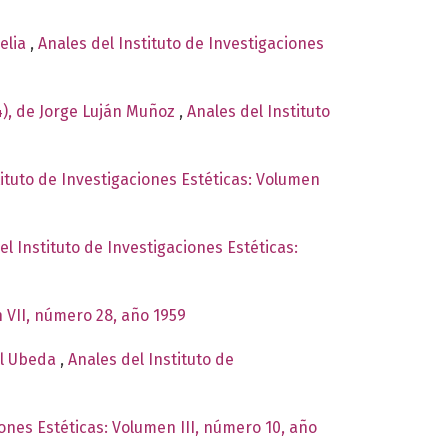
relia
,
Anales del Instituto de Investigaciones
4), de Jorge Luján Muñoz
,
Anales del Instituto
tituto de Investigaciones Estéticas: Volumen
el Instituto de Investigaciones Estéticas:
n VII, número 28, año 1959
ual Ubeda
,
Anales del Instituto de
iones Estéticas: Volumen III, número 10, año