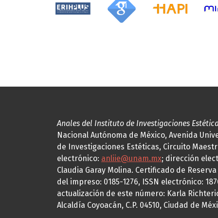
Anales del Instituto de Investigaciones Estétic
Nacional Autónoma de México, Avenida Univers
de Investigaciones Estéticas, Circuito Maestr
electrónico:
anliie@unam.mx
; dirección elec
Claudia Garay Molina. Certificado de Reserv
del impreso: 0185-1276, ISSN electrónico: 18
actualización de este número: Karla Richteric
Alcaldía Coyoacán, C.P. 04510, Ciudad de Méxi