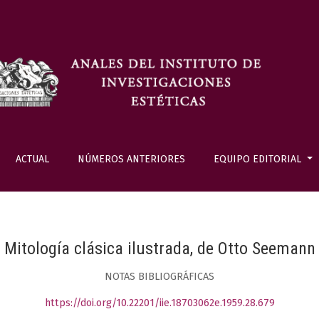
ACTUAL
NÚMEROS ANTERIORES
EQUIPO EDITORIAL
Mitología clásica ilustrada, de Otto Seemann
NOTAS BIBLIOGRÁFICAS
https://doi.org/10.22201/iie.18703062e.1959.28.679