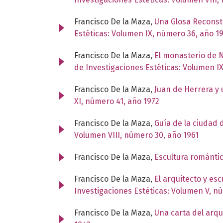
Francisco De la Maza,
Una Glosa Reconstr
Estéticas: Volumen IX, número 36, año 1
Francisco De la Maza,
El monasterio de N
de Investigaciones Estéticas: Volumen I
Francisco De la Maza,
Juan de Herrera y
XI, número 41, año 1972
Francisco De la Maza,
Guía de la ciudad 
Volumen VIII, número 30, año 1961
Francisco De la Maza,
Escultura románti
Francisco De la Maza,
El arquitecto y es
Investigaciones Estéticas: Volumen V, n
Francisco De la Maza,
Una carta del arqu