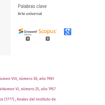
Palabras clave
Arte universal
0
0
olumen VIII, número 30, año 1961
: Volumen VI, número 25, año 1957
os (1777)
,
Anales del Instituto de