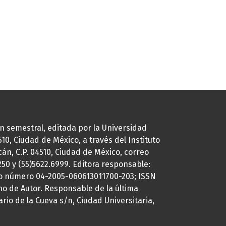
ión semestral, editada por la Universidad
0, Ciudad de México, a través del Instituto
cán, C.P. 04510, Ciudad de México, correo
7250 y (55)5622.6999. Editora responsable:
uto número 04-2005-060613011700-203; ISSN
ho de Autor. Responsable de la última
ario de la Cueva s/n, Ciudad Universitaria,