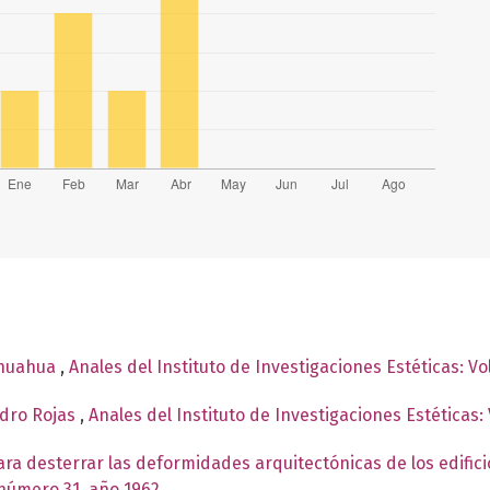
ihuahua
,
Anales del Instituto de Investigaciones Estéticas: V
edro Rojas
,
Anales del Instituto de Investigaciones Estéticas
ara desterrar las deformidades arquitectónicas de los edifici
 número 31, año 1962